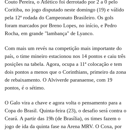
Couto Pereira, o Atlético foi derrotado por 2 a 0 pelo
Coritiba, no jogo disputado neste domingo (19) e válido
pela 12ª rodada do Campeonato Brasileiro. Os gols
foram marcados por Breno Lopes, no início, e Pedro
Rocha, em grande "lambança" de Lyanco.
Com mais um revés na competição mais importante do
país, o time mineiro estacionou nos 14 pontos e caiu três
posições na tabela. Agora, ocupa a 11ª colocação e tem
dois pontos a menos que o Corinthians, primeiro da zona
de rebaixamento. O Alviverde paranaense, com 19
pontos, é o sétimo.
O Galo vira a chave e agora volta o pensamento para a
Copa do Brasil. Quinta-feira (23), o desafio será contra o
Ceará. A partir das 19h (de Brasília), os times fazem o
jogo de ida da quinta fase na Arena MRV. O Coxa, por