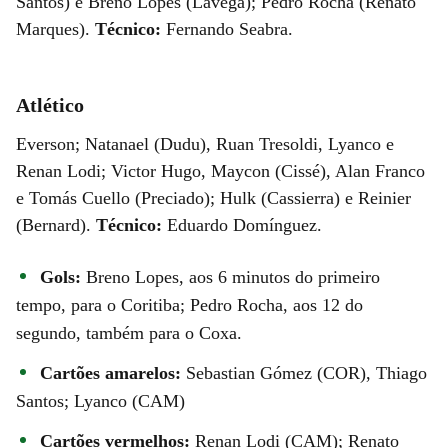
Santos) e Breno Lopes (Lavega); Pedro Rocha (Renato
Marques).
Técnico:
Fernando Seabra.
Atlético
Everson; Natanael (Dudu), Ruan Tresoldi, Lyanco e
Renan Lodi; Victor Hugo, Maycon (Cissé), Alan Franco
e Tomás Cuello (Preciado); Hulk (Cassierra) e Reinier
(Bernard).
Técnico:
Eduardo Domínguez.
Gols:
Breno Lopes, aos 6 minutos do primeiro
tempo, para o Coritiba; Pedro Rocha, aos 12 do
segundo, também para o Coxa.
Cartões amarelos:
Sebastian Gómez (COR), Thiago
Santos; Lyanco (CAM)
Cartões vermelhos:
Renan Lodi (CAM); Renato