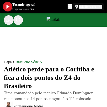
Tocando agora!
Belo Horizonte
Ouça ao vivo
/
24h
Capa
Brasileiro Série A
Atlético perde para o Coritiba e
fica a dois pontos do Z4 do
Brasileiro
Time comandado pelo técnico Eduardo Domínguez
estacionou nos 14 pontos e agora é o 11º colocado
Por
Henrique André