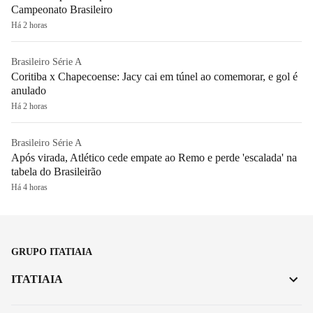
Campeonato Brasileiro
Há 2 horas
Brasileiro Série A
Coritiba x Chapecoense: Jacy cai em túnel ao comemorar, e gol é
anulado
Há 2 horas
Brasileiro Série A
Após virada, Atlético cede empate ao Remo e perde 'escalada' na
tabela do Brasileirão
Há 4 horas
GRUPO ITATIAIA
ITATIAIA