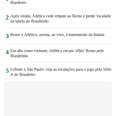
Brasileiro
Após virada, Atlético cede empate ao Remo e perde 'escalada'
2
na tabela do Brasileirão
Remo x Atlético: assista, ao vivo, à transmissão da Itatiaia
3
Em alta como visitante, Atlético encara 'aflito' Remo pelo
4
Brasileirão
Grêmio x São Paulo: veja as escalações para o jogo pela Série
5
A do Brasileiro