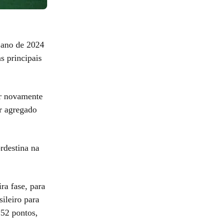
 ano de 2024
s principais
ar novamente
ar agregado
rdestina na
ra fase, para
ileiro para
 52 pontos,