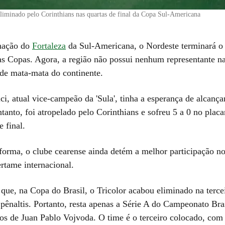
eliminado pelo Corinthians nas quartas de final da Copa Sul-Americana
nação do
Fortaleza
da Sul-Americana, o Nordeste terminará o
as Copas. Agora, a região não possui nenhum representante na
de mata-mata do continente.
ci, atual vice-campeão da 'Sula', tinha a esperança de alcanç
ntanto, foi atropelado pelo Corinthians e sofreu 5 a 0 no plac
e final.
forma, o clube cearense ainda detém a melhor participação no
ertame internacional.
que, na Copa do Brasil, o Tricolor acabou eliminado na tercei
pênaltis. Portanto, resta apenas a Série A do Campeonato Bras
s de Juan Pablo Vojvoda. O time é o terceiro colocado, com