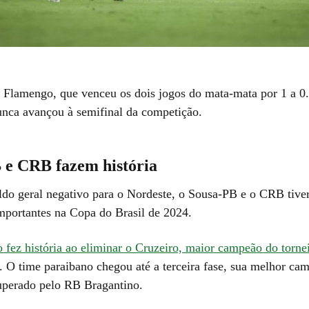
o Flamengo, que venceu os dois jogos do mata-mata por 1 a 0
nca avançou à semifinal da competição.
 e CRB fazem história
ldo geral negativo para o Nordeste, o Sousa-PB e o CRB tiv
portantes na Copa do Brasil de 2024.
 fez história ao eliminar o Cruzeiro, maior campeão do torne
. O time paraibano chegou até a terceira fase, sua melhor ca
uperado pelo RB Bragantino.