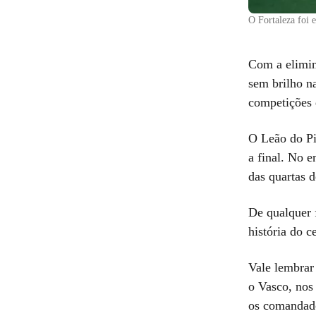
O Fortaleza foi 
Com a elimi
sem brilho n
competições 
O Leão do Pi
a final. No e
das quartas d
De qualquer 
história do c
Vale lembrar 
o Vasco, nos 
os comandado