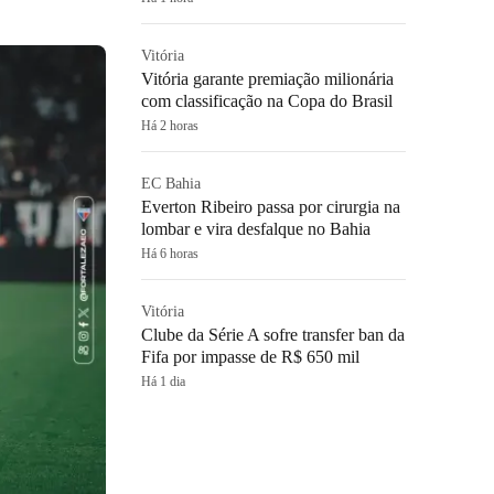
Vitória
Vitória garante premiação milionária
com classificação na Copa do Brasil
Há 2 horas
EC Bahia
Everton Ribeiro passa por cirurgia na
lombar e vira desfalque no Bahia
Há 6 horas
Vitória
Clube da Série A sofre transfer ban da
Fifa por impasse de R$ 650 mil
Há 1 dia