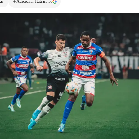
ar
Adicionar Itatiaia ao