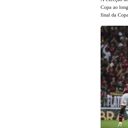
Copa ao long
final da Cop