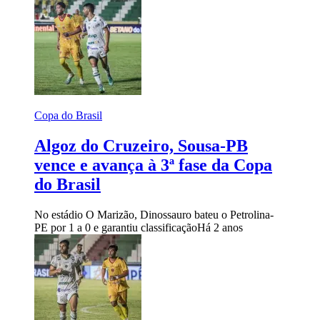
Copa do Brasil
Algoz do Cruzeiro, Sousa-PB
vence e avança à 3ª fase da Copa
do Brasil
No estádio O Marizão, Dinossauro bateu o Petrolina-
PE por 1 a 0 e garantiu classificação
Há 2 anos