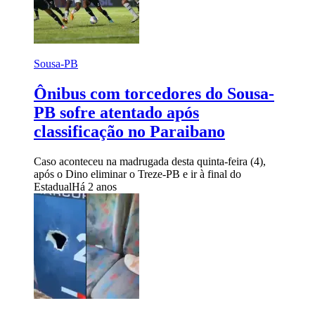
Sousa-PB
Ônibus com torcedores do Sousa-
PB sofre atentado após
classificação no Paraibano
Caso aconteceu na madrugada desta quinta-feira (4),
após o Dino eliminar o Treze-PB e ir à final do
Estadual
Há 2 anos