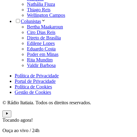
Nathália Fiuza
Thiago Reis
Wellington Campos
Colunistas
Bertha Maakaroun
Ciro Dias Reis
Direto de Brasília
Edilene Lopes
Eduardo Costa
Poder em Minas
Rita Mundim
Valdir Barbosa
Política de Privacidade
Portal de Privacidade
Política de Cookies
Gestão de Cookies
© Rádio Itatiaia. Todos os direitos reservados.
Tocando agora!
Ouça ao vivo
/
24h