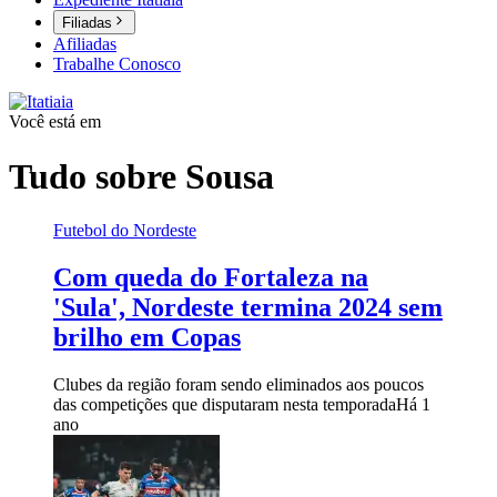
Filiadas
Afiliadas
Trabalhe Conosco
Você está em
Tudo sobre
Sousa
Futebol do Nordeste
Com queda do Fortaleza na
'Sula', Nordeste termina 2024 sem
brilho em Copas
Clubes da região foram sendo eliminados aos poucos
das competições que disputaram nesta temporada
Há 1
ano