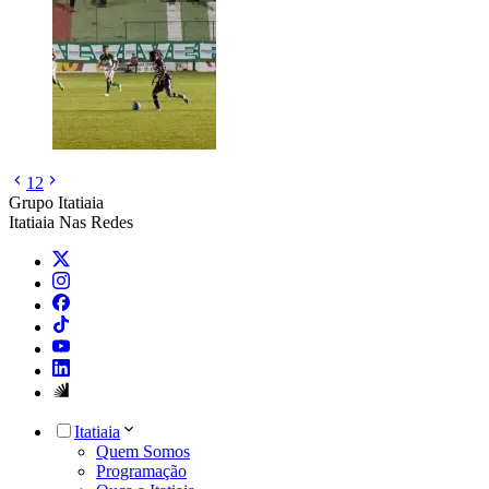
1
2
Grupo Itatiaia
Itatiaia Nas Redes
Itatiaia
Quem Somos
Programação