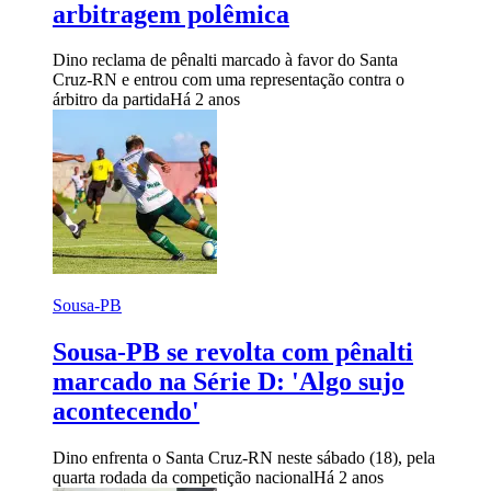
arbitragem polêmica
Dino reclama de pênalti marcado à favor do Santa
Cruz-RN e entrou com uma representação contra o
árbitro da partida
Há 2 anos
Sousa-PB
Sousa-PB se revolta com pênalti
marcado na Série D: 'Algo sujo
acontecendo'
Dino enfrenta o Santa Cruz-RN neste sábado (18), pela
quarta rodada da competição nacional
Há 2 anos