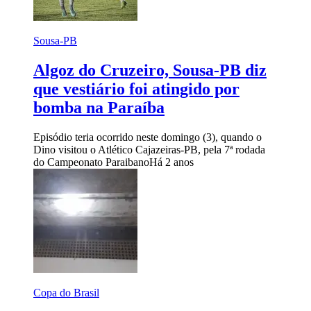
Sousa-PB
Algoz do Cruzeiro, Sousa-PB diz
que vestiário foi atingido por
bomba na Paraíba
Episódio teria ocorrido neste domingo (3), quando o
Dino visitou o Atlético Cajazeiras-PB, pela 7ª rodada
do Campeonato Paraibano
Há 2 anos
Copa do Brasil