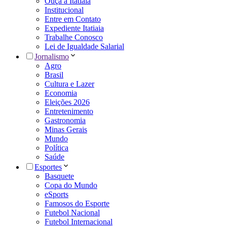
Ouça a Itatiaia
Institucional
Entre em Contato
Expediente Itatiaia
Trabalhe Conosco
Lei de Igualdade Salarial
Jornalismo
Agro
Brasil
Cultura e Lazer
Economia
Eleições 2026
Entretenimento
Gastronomia
Minas Gerais
Mundo
Política
Saúde
Esportes
Basquete
Copa do Mundo
eSports
Famosos do Esporte
Futebol Nacional
Futebol Internacional