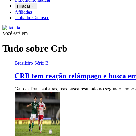
Filiadas
Afiliadas
Trabalhe Conosco
Você está em
Tudo sobre
Crb
Brasileiro Série B
CRB tem reação relâmpago e busca emp
Galo da Praia sai atrás, mas busca resultado no segundo tempo 