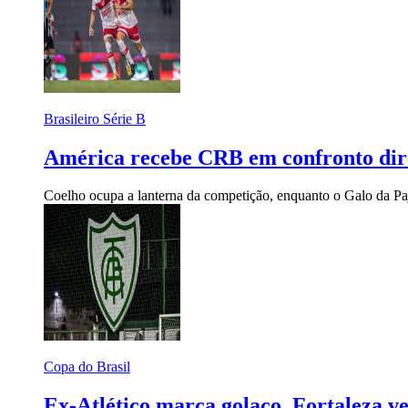
Brasileiro Série B
América recebe CRB em confronto diret
Coelho ocupa a lanterna da competição, enquanto o Galo da Pa
Copa do Brasil
Ex-Atlético marca golaço, Fortaleza 