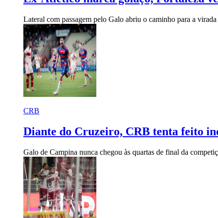
Lateral com passagem pelo Galo abriu o caminho para a virada
CRB
Diante do Cruzeiro, CRB tenta feito in
Galo de Campina nunca chegou às quartas de final da competi