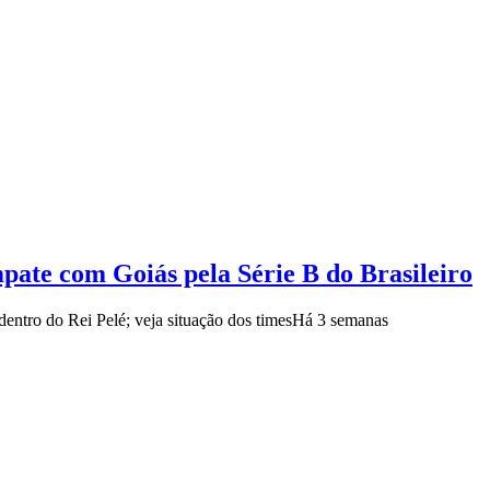
ate com Goiás pela Série B do Brasileiro
dentro do Rei Pelé; veja situação dos times
Há 3 semanas