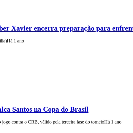
ber Xavier encerra preparação para enfre
lia)
Há 1 ano
falca Santos na Copa do Brasil
 jogo contra o CRB, válido pela terceira fase do torneio
Há 1 ano