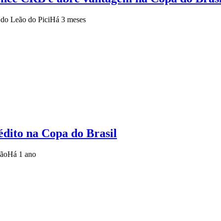
 do Leão do Pici
Há 3 meses
édito na Copa do Brasil
ção
Há 1 ano