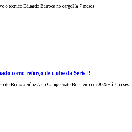
ve o técnico Eduardo Barroca no cargo
Há 7 meses
tado como reforço de clube da Série B
esso do Remo à Série A do Campeonato Brasileiro em 2026
Há 7 meses