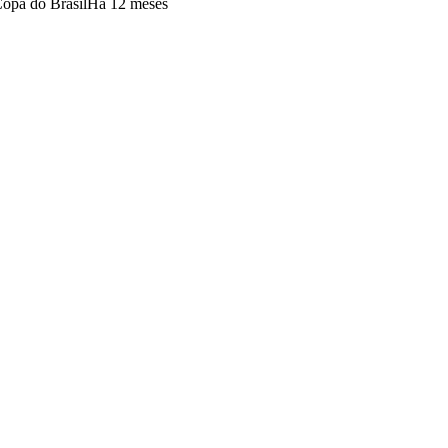
Copa do Brasil
Há 12 meses