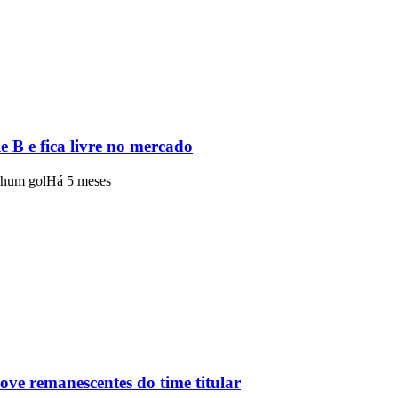
e B e fica livre no mercado
nhum gol
Há 5 meses
ve remanescentes do time titular