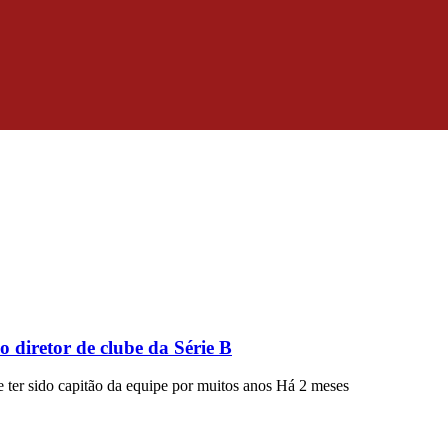
diretor de clube da Série B
e ter sido capitão da equipe por muitos anos
Há 2 meses