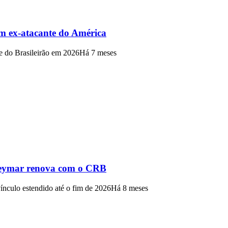
om ex-atacante do América
e do Brasileirão em 2026
Há 7 meses
Neymar renova com o CRB
ínculo estendido até o fim de 2026
Há 8 meses