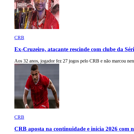
CRB
Ex-Cruzeiro, atacante rescinde com clube da Séri
Aos 32 anos, jogador fez 27 jogos pelo CRB e não marcou ne
CRB
CRB aposta na continuidade e inicia 2026 com no