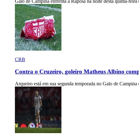
Galo de Campina enfrenta a Raposa na noite desta quinta-feira (7
CRB
Contra o Cruzeiro, goleiro Matheus Albino comp
Arqueiro está em sua segunda temporada no Galo de Campina