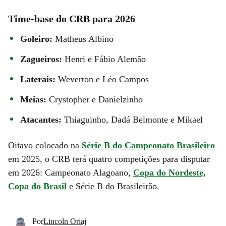
Time-base do CRB para 2026
Goleiro:
Matheus Albino
Zagueiros:
Henri e Fábio Alemão
Laterais:
Weverton e Léo Campos
Meias:
Crystopher e Danielzinho
Atacantes:
Thiaguinho, Dadá Belmonte e Mikael
Oitavo colocado na
Série B do Campeonato Brasileiro
em 2025, o CRB terá quatro competições para disputar
em 2026: Campeonato Alagoano,
Copa do Nordeste,
Copa do Brasil
e Série B do Brasileirão.
Por
Lincoln Oriaj