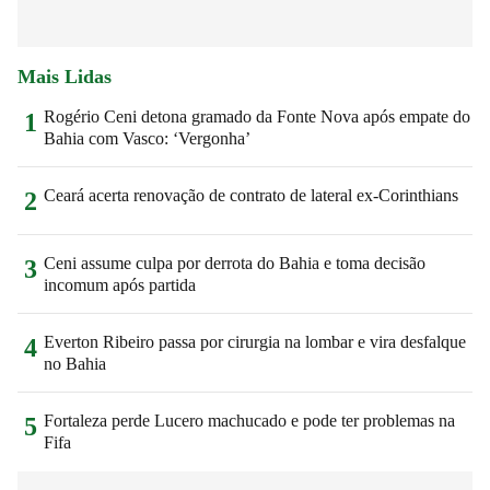
Mais Lidas
Rogério Ceni detona gramado da Fonte Nova após empate do
1
Bahia com Vasco: ‘Vergonha’
Ceará acerta renovação de contrato de lateral ex-Corinthians
2
Ceni assume culpa por derrota do Bahia e toma decisão
3
incomum após partida
Everton Ribeiro passa por cirurgia na lombar e vira desfalque
4
no Bahia
Fortaleza perde Lucero machucado e pode ter problemas na
5
Fifa