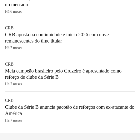
no mercado
Há 6 meses
CRB
CRB aposta na continuidade e inicia 2026 com nove
remanescentes do time titular
Há 7 meses
CRB
Meia campeão brasileiro pelo Cruzeiro é apresentado como
reforço de clube da Série B
Há 7 meses
CRB
Clube da Série B anuncia pacotão de reforços com ex-atacante do
América
Há 7 meses