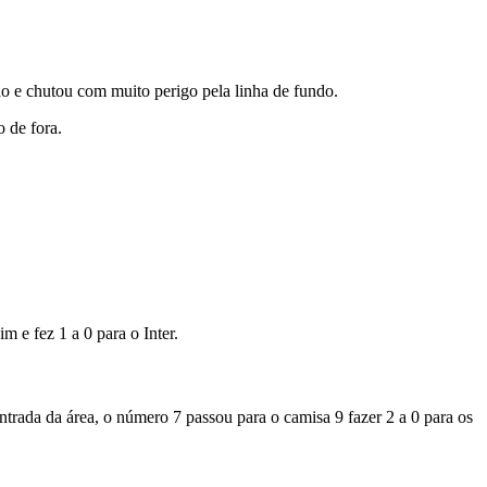
ão e chutou com muito perigo pela linha de fundo.
 de fora.
m e fez 1 a 0 para o Inter.
trada da área, o número 7 passou para o camisa 9 fazer 2 a 0 para os