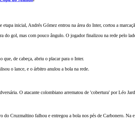
 etapa inicial, Andrés Gómez entrou na área do Inter, cortou a marcaç
ra do gol, mas com pouco ângulo. O jogador finalizou na rede pelo lado
que, de cabeça, abriu o placar para o Inter.
sou o lance, e o árbitro anulou a bola na rede.
dversária. O atacante colombiano arrematou de 'cobertura' por Léo Jardi
o do Cruzmaltino falhou e entregou a bola nos pés de Carbonero. Na en