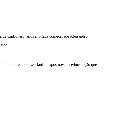
ia de Carbonero, após a jogada começar por Alerrandro.
Vasco.
 no fundo da rede de Léo Jardim, após nova movimentação que