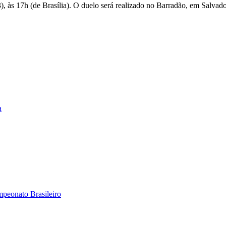
), às 17h (de Brasília). O duelo será realizado no Barradão, em Salvado
a
mpeonato Brasileiro