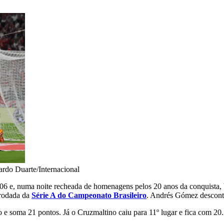
ardo Duarte/Internacional
06 e, numa noite recheada de homenagens pelos 20 anos da conquista, 
 rodada da
Série A do Campeonato Brasileiro
. Andrés Gómez descont
 e soma 21 pontos. Já o Cruzmaltino caiu para 11º lugar e fica com 20