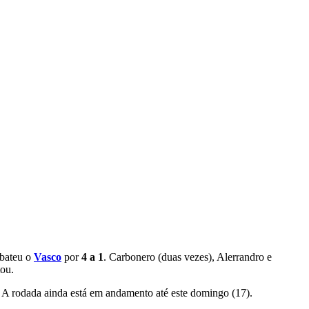
bateu o
Vasco
por
4 a 1
. Carbonero (duas vezes), Alerrandro e
ou.
. A rodada ainda está em andamento até este domingo (17).