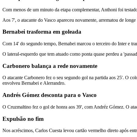
Com menos de um minuto da etapa complementar, Anthoni foi testad
Aos 7', o atacante do Vasco apareceu novamente, arrematou de longe e '
Bernabei trasforma em goleada
Com 14' do segundo tempo, Bernabei marcou o terceiro do Inter e tra
O lateral-esquerdo que tem atuado como ponta quase perdeu a 'passad
Carbonero balança a rede novamente
O atacante Carbonero fez o seu segundo gol na partida aos 25'. O co
envolveu Bernabei e Alerrandro.
Andrés Gómez desconta para o Vasco
O Cruzmaltino fez o gol de honra aos 39', com Andréz Gómez. O ataca
Expulsão no fim
Nos acréscimos, Carlos Cuesta levou cartão vermelho direto após entr