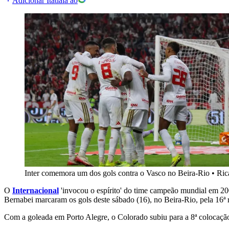
Adicionar Itatiaia ao
Inter comemora um dos gols contra o Vasco no Beira-Rio
•
Ric
O
Internacional
'invocou o espírito' do time campeão mundial em 20
Bernabei marcaram os gols deste
sábado (16), no
Beira-Rio,
pela 16ª
Com a goleada em Porto Alegre, o Colorado subiu para a 8ª colocação