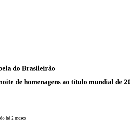
bela do Brasileirão
noite de homenagens ao título mundial de 2
ado
há 2 meses