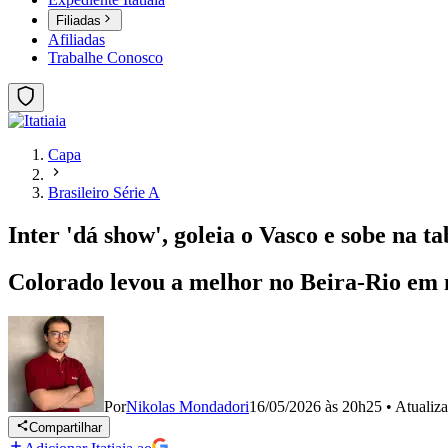
Filiadas
Afiliadas
Trabalhe Conosco
Capa
Brasileiro Série A
Inter 'dá show', goleia o Vasco e sobe na ta
Colorado levou a melhor no Beira-Rio em 
Por
Nikolas Mondadori
16/05/2026 às 20h25
•
Atualiz
Compartilhar