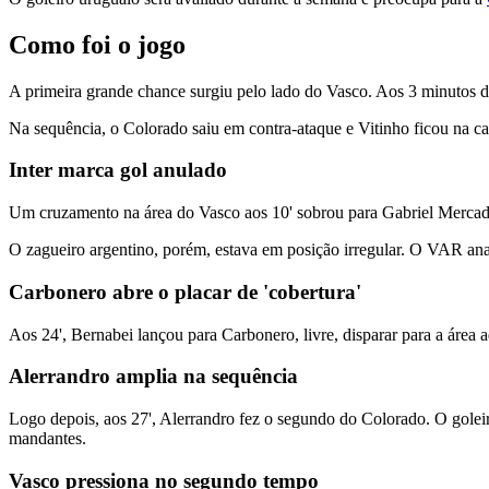
Como foi o jogo
A primeira grande chance surgiu pelo lado do Vasco. Aos 3 minutos de
Na sequência, o Colorado saiu em contra-ataque e Vitinho ficou na ca
Inter marca gol anulado
Um cruzamento na área do Vasco aos 10' sobrou para Gabriel Mercado 
O zagueiro argentino, porém, estava em posição irregular. O VAR anali
Carbonero abre o placar de 'cobertura'
Aos 24', Bernabei lançou para Carbonero, livre, disparar para a área a
Alerrandro amplia na sequência
Logo depois, aos 27', Alerrandro fez o segundo do Colorado. O goleir
mandantes.
Vasco pressiona no segundo tempo