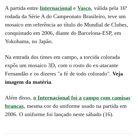
A partida entre
Internacional
e
Vasco
, válida pela 16ª
rodada da Série A do Campeonato Brasileiro, teve um
mosaico em referência ao título do Mundial de Clubes,
conquistado em 2006, diante do Barcelona-ESP, em
Yokohama, no Japão.
Na entrada dos times em campo, a torcida colorada
expôs um mosaico 3D, com o rosto do ex-atacante
Fernandão e os dizeres "a fé de todo colorado".
Veja
imagem da matéria
.
Além disso,
o Internacional foi a campo com camisas
brancas
, mesma cor do uniforme usado na partida em
2006. O uniforme foi lançado neste sábado (16).