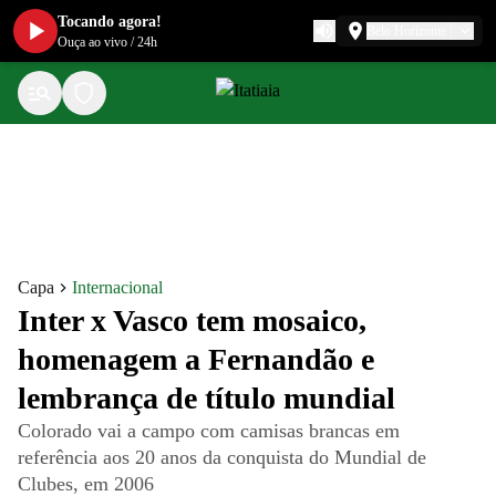
Tocando agora!
Belo Horizonte
Ouça ao vivo
/
24h
Capa
Internacional
Inter x Vasco tem mosaico,
homenagem a Fernandão e
lembrança de título mundial
Colorado vai a campo com camisas brancas em
referência aos 20 anos da conquista do Mundial de
Clubes, em 2006