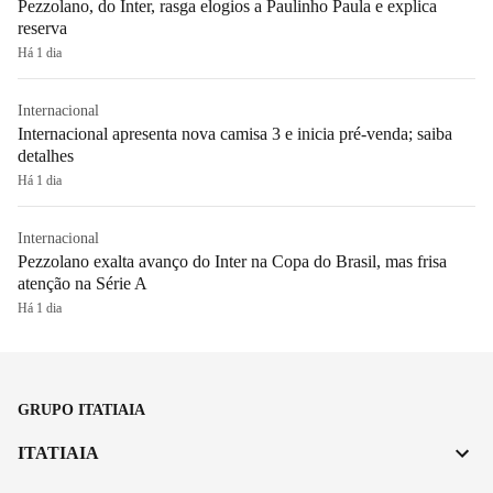
Pezzolano, do Inter, rasga elogios a Paulinho Paula e explica
reserva
Há 1 dia
Internacional
Internacional apresenta nova camisa 3 e inicia pré-venda; saiba
detalhes
Há 1 dia
Internacional
Pezzolano exalta avanço do Inter na Copa do Brasil, mas frisa
atenção na Série A
Há 1 dia
GRUPO ITATIAIA
ITATIAIA