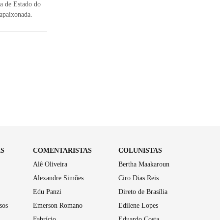
a de Estado do
 apaixonada.
AS
COMENTARISTAS
COLUNISTAS
Alê Oliveira
Bertha Maakaroun
Alexandre Simões
Ciro Dias Reis
Edu Panzi
Direto de Brasília
sos
Emerson Romano
Edilene Lopes
Fabrício
Eduardo Costa