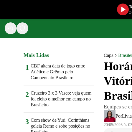
T
Ou
Mais Lidas
Capa
Brasile
Horár
CBF altera data de jogo entre
1
Atlético e Grêmio pelo
Vitór
Campeonato Brasileiro
Brasi
Cruzeiro 3 x 3 Vasco: veja quem
2
foi eleito o melhor em campo no
Brasileiro
Equipes se e
Por
Lívi
Com show de Yuri, Corinthians
3
20/05/2026 às 0
goleia Remo e sobe posições no
Brasileiro