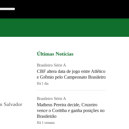
Últimas Notícias
Brasileiro Série A
CBF altera data de jogo entre Atlético
e Grêmio pelo Campeonato Brasileiro
Há 1 dia
Brasileiro Série A
em Salvador
Matheus Pereira decide, Cruzeiro
vence o Coritiba e ganha posições no
Brasileirão
Há 1 semana