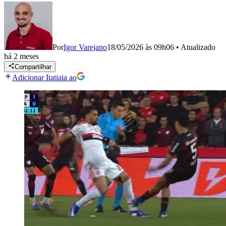
Por
Igor Varejano
18/05/2026 às 09h06
•
Atualizado
há 2 meses
Compartilhar
Adicionar Itatiaia ao