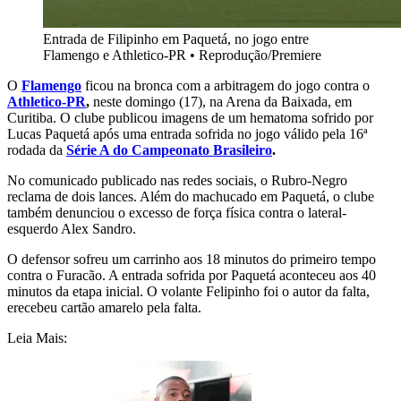
Entrada de Filipinho em Paquetá, no jogo entre
Flamengo e Athletico-PR
•
Reprodução/Premiere
O
Flamengo
ficou na bronca com a arbitragem do jogo contra o
Athletico-PR
,
neste domingo (17), na Arena da Baixada, em
Curitiba. O clube publicou imagens de um hematoma sofrido por
Lucas Paquetá após uma entrada sofrida no jogo válido pela 16ª
rodada da
Série A do Campeonato Brasileiro
.
No comunicado publicado nas redes sociais, o Rubro-Negro
reclama de dois lances. Além do machucado em Paquetá, o clube
também denunciou o excesso de força física contra o lateral-
esquerdo Alex Sandro.
O defensor sofreu um carrinho aos 18 minutos do primeiro tempo
contra o Furacão. A entrada sofrida por Paquetá aconteceu aos 40
minutos da etapa inicial. O volante Felipinho foi o autor da falta,
erecebeu cartão amarelo pela falta.
Leia Mais: