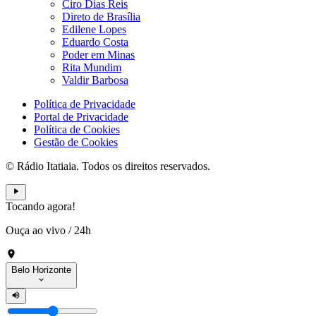
Ciro Dias Reis
Direto de Brasília
Edilene Lopes
Eduardo Costa
Poder em Minas
Rita Mundim
Valdir Barbosa
Política de Privacidade
Portal de Privacidade
Política de Cookies
Gestão de Cookies
© Rádio Itatiaia. Todos os direitos reservados.
Tocando agora!
Ouça ao vivo
/
24h
Belo Horizonte