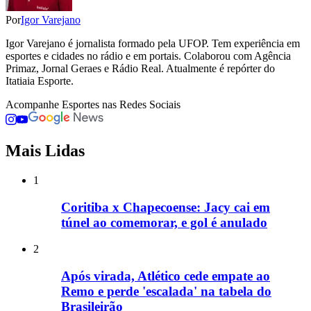
Por
Igor Varejano
Igor Varejano é jornalista formado pela UFOP. Tem experiência em
esportes e cidades no rádio e em portais. Colaborou com Agência
Primaz, Jornal Geraes e Rádio Real. Atualmente é repórter do
Itatiaia Esporte.
Acompanhe
Esportes
nas Redes Sociais
Mais Lidas
1
Coritiba x Chapecoense: Jacy cai em
túnel ao comemorar, e gol é anulado
2
Após virada, Atlético cede empate ao
Remo e perde 'escalada' na tabela do
Brasileirão