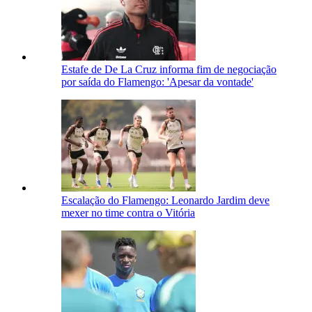
Estafe de De La Cruz informa fim de negociação
por saída do Flamengo: 'Apesar da vontade'
Escalação do Flamengo: Leonardo Jardim deve
mexer no time contra o Vitória