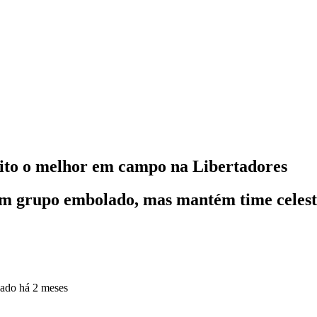
eito o melhor em campo na Libertadores
m grupo embolado, mas mantém time celes
zado
há 2 meses