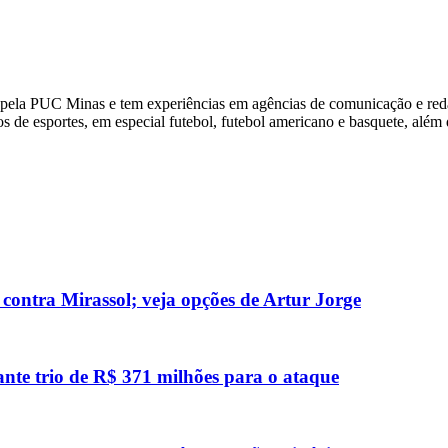
pela PUC Minas e tem experiências em agências de comunicação e red
de esportes, em especial futebol, futebol americano e basquete, além d
 contra Mirassol; veja opções de Artur Jorge
ante trio de R$ 371 milhões para o ataque