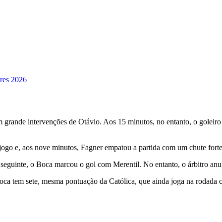
ores 2026
 grande intervenções de Otávio. Aos 15 minutos, no entanto, o goleir
jogo e, aos nove minutos, Fagner empatou a partida com um chute forte
seguinte, o Boca marcou o gol com Merentil. No entanto, o árbitro anul
oca tem sete, mesma pontuação da Católica, que ainda joga na rodada c