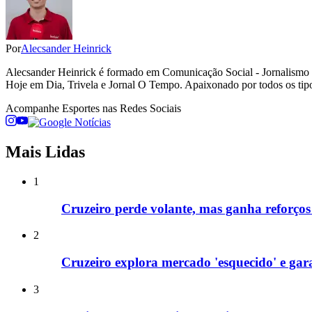
Por
Alecsander Heinrick
Alecsander Heinrick é formado em Comunicação Social - Jornalismo 
Hoje em Dia, Trivela e Jornal O Tempo. Apaixonado por todos os tipos 
Acompanhe
Esportes
nas Redes Sociais
Mais Lidas
1
Cruzeiro perde volante, mas ganha reforços
2
Cruzeiro explora mercado 'esquecido' e gar
3