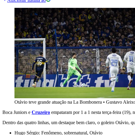
Adicionar Itatiaia ao
Otávio teve grande atuação na La Bombonera
•
Gustavo Aleix
Boca Juniors e
Cruzeiro
empataram por 1 a 1 nesta terça-feira (19),
Dentro das quatro linhas, um destaque bem claro, o goleiro Otávio, qu
Hugo Sérgio: Fenômeno, sobrenatural, Otávio