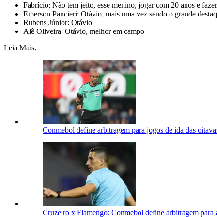
Fabrício: Não tem jeito, esse menino, jogar com 20 anos e faze
Emerson Pancieri: Otávio, mais uma vez sendo o grande desta
Rubens Júnior: Otávio
Alê Oliveira: Otávio, melhor em campo
Leia Mais:
Conmebol define arbitragem para jogos de ida das oitavas
Cruzeiro x Flamengo: Conmebol define arbitragem para a