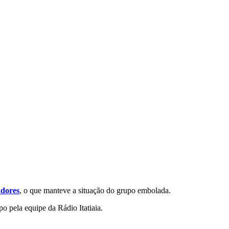
adores
, o que manteve a situação do grupo embolada.
o pela equipe da Rádio Itatiaia.