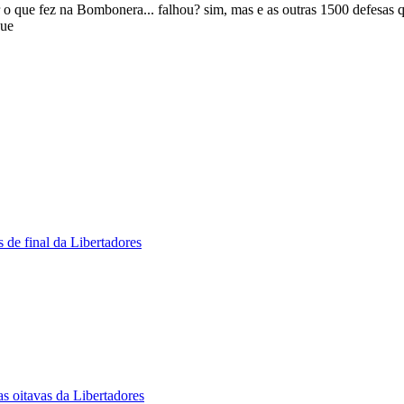
r o que fez na Bombonera... falhou? sim, mas e as outras 1500 defesas 
que
 de final da Libertadores
s oitavas da Libertadores