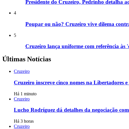
Presidente do Cruzeiro, Pedrinho detalha ac
4
Poupar ou não? Cruzeiro vive dilema contra
5
Cruzeiro lança uniforme com referência às 'e
Últimas Notícias
Cruzeiro
Cruzeiro inscreve cinco nomes na Libertadores 
Há 1 minuto
Cruzeiro
Lucho Rodríguez dá detalhes da negociação com 
Há 3 horas
Cruzeiro