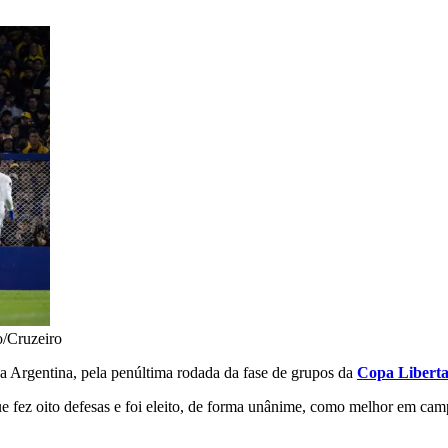
o/Cruzeiro
 na Argentina, pela penúltima rodada da fase de grupos da
Copa Libert
e fez oito defesas e foi eleito, de forma unânime, como melhor em camp