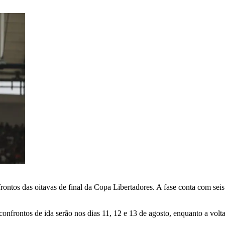
ontos das oitavas de final da Copa Libertadores. A fase conta com seis
onfrontos de ida serão nos dias 11, 12 e 13 de agosto, enquanto a volt