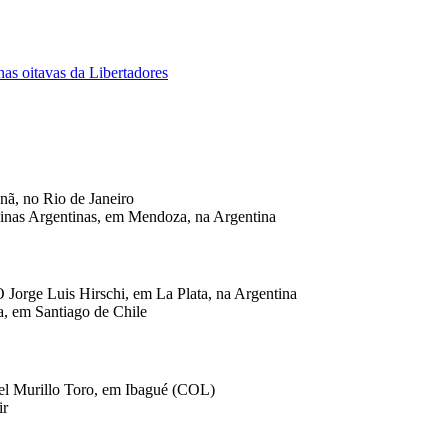
as oitavas da Libertadores
anã, no Rio de Janeiro
alvinas Argentinas, em Mendoza, na Argentina
O Jorge Luis Hirschi, em La Plata, na Argentina
na, em Santiago de Chile
nuel Murillo Toro, em Ibagué (COL)
ir