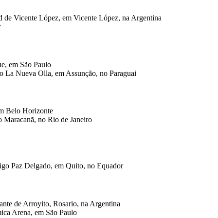
udad de Vicente López, em Vicente López, na Argentina
r
que, em São Paulo
Ueno La Nueva Olla, em Assunção, no Paraguai
 em Belo Horizonte
 do Maracanã, no Rio de Janeiro
odrigo Paz Delgado, em Quito, no Equador
gante de Arroyito, Rosario, na Argentina
ímica Arena, em São Paulo