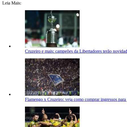
Leia Mais:
Cruzeiro e mais: campeões da Libertadores terão novida
Flamengo x Cruzeiro: veja como comprar ingressos para 