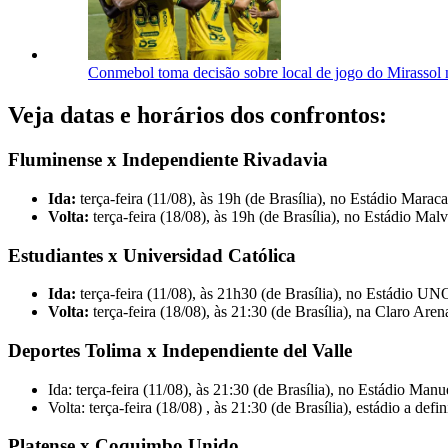
Conmebol toma decisão sobre local de jogo do Mirassol n
Veja datas e horários dos confrontos:
Fluminense x Independiente Rivadavia
Ida:
terça-feira (11/08), às 19h (de Brasília), no Estádio Marac
Volta:
terça-feira (18/08), às 19h (de Brasília), no Estádio M
Estudiantes x Universidad Católica
Ida:
terça-feira (11/08), às 21h30 (de Brasília), no Estádio UN
Volta:
terça-feira (18/08), às 21:30 (de Brasília), na Claro Are
Deportes Tolima x Independiente del Valle
Ida: terça-feira (11/08), às 21:30 (de Brasília), no Estádio Ma
Volta: terça-feira (18/08) , às 21:30 (de Brasília), estádio a defin
Platense x Coquimbo Unido