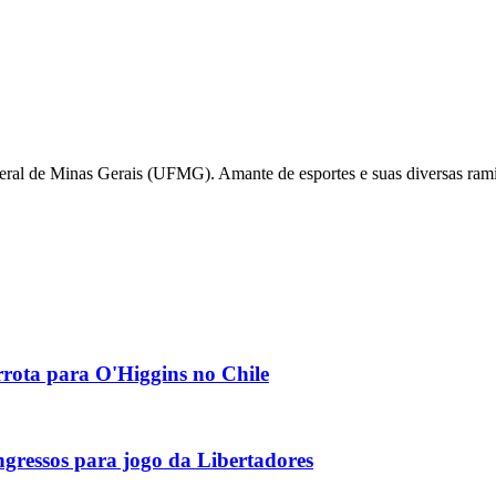
deral de Minas Gerais (UFMG). Amante de esportes e suas diversas ra
rrota para O'Higgins no Chile
gressos para jogo da Libertadores