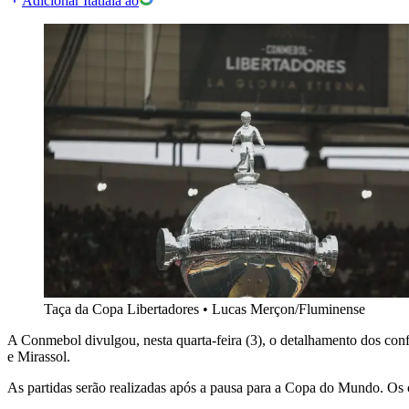
Adicionar Itatiaia ao
Taça da Copa Libertadores
•
Lucas Merçon/Fluminense
A Conmebol divulgou, nesta quarta-feira (3), o detalhamento dos confr
e Mirassol.
As partidas serão realizadas após a pausa para a Copa do Mundo. Os c