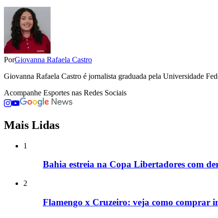
Por
Giovanna Rafaela Castro
Giovanna Rafaela Castro é jornalista graduada pela Universidade Fe
Acompanhe
Esportes
nas Redes Sociais
Mais Lidas
1
Bahia estreia na Copa Libertadores com de
2
Flamengo x Cruzeiro: veja como comprar in