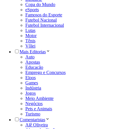
Copa do Mundo
eSports
Famosos do Esporte
Futebol Nacional
Futebol Internacional
Lutas
Motor
Tênis
Vôlei
Mais Editorias
Auto
Apostas
Educação
Emprego e Concursos
Eloos
Games
Indústria
Jogos
Meio Ambiente
Negócios
Pets e Animais
Turismo
Comentaristas
Alê Oliveira