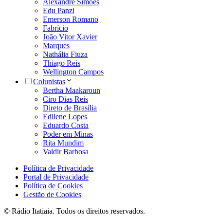
Alexandre Simões
Edu Panzi
Emerson Romano
Fabrício
João Vitor Xavier
Marques
Nathália Fiuza
Thiago Reis
Wellington Campos
Colunistas
Bertha Maakaroun
Ciro Dias Reis
Direto de Brasília
Edilene Lopes
Eduardo Costa
Poder em Minas
Rita Mundim
Valdir Barbosa
Política de Privacidade
Portal de Privacidade
Política de Cookies
Gestão de Cookies
© Rádio Itatiaia. Todos os direitos reservados.