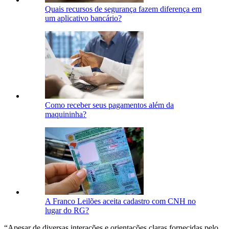
Quais recursos de segurança fazem diferença em
um aplicativo bancário?
Como receber seus pagamentos além da
maquininha?
A Franco Leilões aceita cadastro com CNH no
lugar do RG?
“Apesar de diversas interações e orientações claras fornecidas pelo