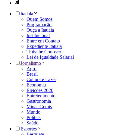
Itatiaia
Quem Somos
Programação
Ouça a Itatiaia
Institucional
Entre em Contato
Expediente Itatiaia
Trabalhe Conosco
Lei de Igualdade Salarial
Jornalismo
Agro
Brasil
Cultura e Lazer
Economia
Eleições 2026
Entretenimento
Gastronomia
Minas Gerais
Mundo
Política
Saúde
Esportes
Basquete