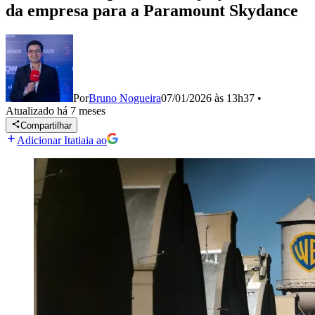
da empresa para a Paramount Skydance
Por
Bruno Nogueira
07/01/2026 às 13h37
•
Atualizado
há 7 meses
Compartilhar
Adicionar Itatiaia ao