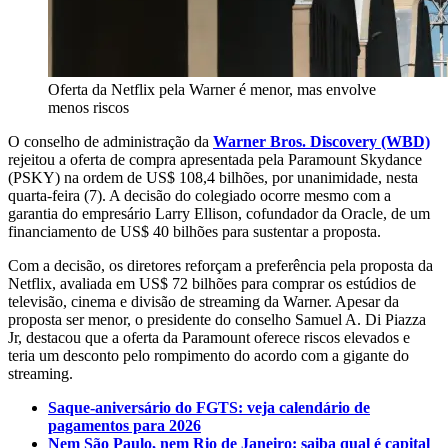
Oferta da Netflix pela Warner é menor, mas envolve
menos riscos
O conselho de administração da
Warner Bros. Discovery (WBD)
rejeitou a oferta de compra apresentada pela Paramount Skydance
(PSKY) na ordem de US$ 108,4 bilhões, por unanimidade, nesta
quarta-feira (7). A decisão do colegiado ocorre mesmo com a
garantia do empresário Larry Ellison, cofundador da Oracle, de um
financiamento de US$ 40 bilhões para sustentar a proposta.
Com a decisão, os diretores reforçam a preferência pela proposta da
Netflix, avaliada em US$ 72 bilhões para comprar os estúdios de
televisão, cinema e divisão de streaming da Warner. Apesar da
proposta ser menor, o presidente do conselho Samuel A. Di Piazza
Jr, destacou que a oferta da Paramount oferece riscos elevados e
teria um desconto pelo rompimento do acordo com a gigante do
streaming.
Saque-aniversário do FGTS: veja calendário de
pagamentos para 2026
Nem São Paulo, nem Rio de Janeiro: saiba qual é capital