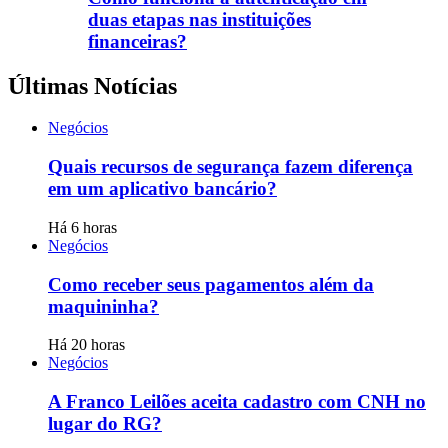
duas etapas nas instituições
financeiras?
Últimas Notícias
Negócios
Quais recursos de segurança fazem diferença
em um aplicativo bancário?
Há 6 horas
Negócios
Como receber seus pagamentos além da
maquininha?
Há 20 horas
Negócios
A Franco Leilões aceita cadastro com CNH no
lugar do RG?