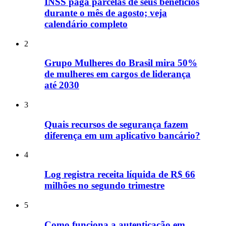
INSS paga parcelas de seus benefícios
durante o mês de agosto; veja
calendário completo
2
Grupo Mulheres do Brasil mira 50%
de mulheres em cargos de liderança
até 2030
3
Quais recursos de segurança fazem
diferença em um aplicativo bancário?
4
Log registra receita líquida de R$ 66
milhões no segundo trimestre
5
Como funciona a autenticação em