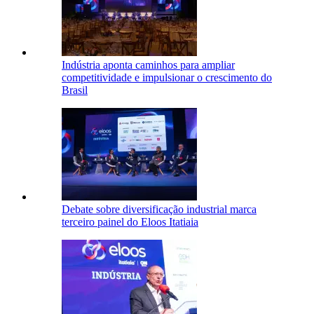
Indústria aponta caminhos para ampliar
competitividade e impulsionar o crescimento do
Brasil
Debate sobre diversificação industrial marca
terceiro painel do Eloos Itatiaia