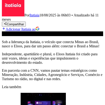
Por
Itatiaia
18/08/2025 às 06h03
•
Atualizado
há 11
meses
Compartilhar
Adicionar Itatiaia ao
Sob a liderança da Itatiaia, o veículo que conecta Minas ao Brasil,
nasce o Eloos, para dar um passo além: conectar o Brasil a Minas!
Independente, apartidário e plural, o Eloos Itatiaia foi criado para
unir vozes, ideias e experiências que impulsionem o
desenvolvimento do estado.
Em parceria com a CNN, vamos pautar temas estratégicos como
Mineração, Indústria, Cidades, Agronegócio e Serviços, Comércio e
Turismo no rádio, no digital e nas redes.
Leia também