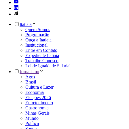
Itatiaia
Quem Somos
Programação
Ouça a Itatiaia
Institucional
Entre em Contato
Expediente Itatiaia
Trabalhe Conosco
Lei de Igualdade Salarial
Jornalismo
Agro
Brasil
Cultura e Lazer
Economia
Eleições 2026
Entretenimento
Gastronomia
Minas Gerais
Mundo
Política
Saúde