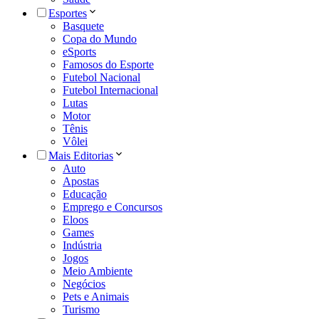
Esportes
Basquete
Copa do Mundo
eSports
Famosos do Esporte
Futebol Nacional
Futebol Internacional
Lutas
Motor
Tênis
Vôlei
Mais Editorias
Auto
Apostas
Educação
Emprego e Concursos
Eloos
Games
Indústria
Jogos
Meio Ambiente
Negócios
Pets e Animais
Turismo