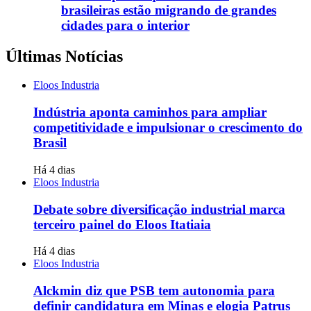
brasileiras estão migrando de grandes
cidades para o interior
Últimas Notícias
Eloos Industria
Indústria aponta caminhos para ampliar
competitividade e impulsionar o crescimento do
Brasil
Há 4 dias
Eloos Industria
Debate sobre diversificação industrial marca
terceiro painel do Eloos Itatiaia
Há 4 dias
Eloos Industria
Alckmin diz que PSB tem autonomia para
definir candidatura em Minas e elogia Patrus