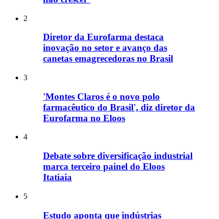
2
Diretor da Eurofarma destaca
inovação no setor e avanço das
canetas emagrecedoras no Brasil
3
'Montes Claros é o novo polo
farmacêutico do Brasil', diz diretor da
Eurofarma no Eloos
4
Debate sobre diversificação industrial
marca terceiro painel do Eloos
Itatiaia
5
Estudo aponta que indústrias