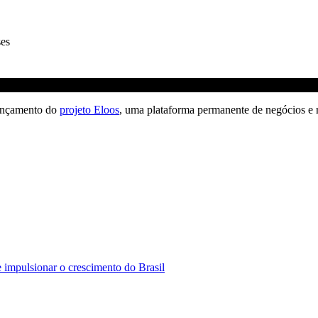
ses
lançamento do
projeto Eloos
, uma plataforma permanente de negócios e
e impulsionar o crescimento do Brasil