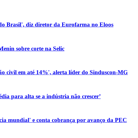
o Brasil', diz diretor da Eurofarma no Eloos
Menin sobre corte na Selic
ão civil em até 14%', alerta líder do Sinduscon-MG
ia para alta se a indústria não crescer’
ência mundial' e conta cobrança por avanço da PEC