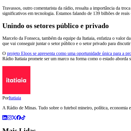
Travassos, outro comentarista da rádio, ressalta a importância da tr
significativos em tecnologia. Estamos falando de 139 bilhões de reais 
Unindo os setores público e privado
Marcelo da Fonseca, também da equipe da Itatiaia, enfatiza o valor da i
que vai conseguir juntar o setor público e o setor privado para discuti
O
projeto Eloos se apresenta como uma oportunidade única para a pro
Rádio Itatiaia promete ser um marco na forma como o estado aborda s
Por
Itatiaia
A Rádio de Minas. Tudo sobre o futebol mineiro, política, economia e 
Mais Lidas