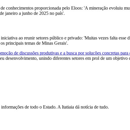
oca de conhecimentos proporcionada pelo Eloos: 'A mineração evoluiu mu
de janeiro a junho de 2025 no país'.
niciativa ao reunir setores público e privado: 'Muitas vezes falta esse d
r os principais temas de Minas Gerais'.
moção de discussões produtivas e a busca por soluções concretas para 
eu desenvolvimento, unindo diferentes setores em prol de um objetivo
informações de todo o Estado. A Itatiaia dá notícia de tudo.