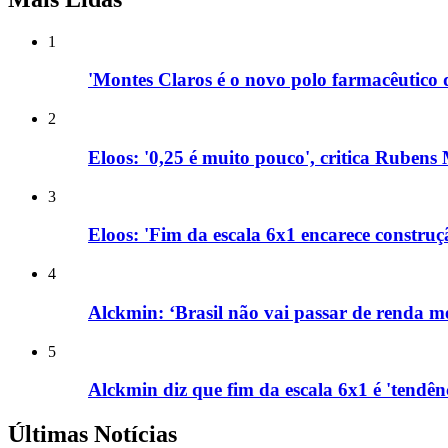
1
'Montes Claros é o novo polo farmacêutico d
2
Eloos: '0,25 é muito pouco', critica Rubens 
3
Eloos: 'Fim da escala 6x1 encarece construç
4
Alckmin: ‘Brasil não vai passar de renda méd
5
Alckmin diz que fim da escala 6x1 é 'tend
Últimas Notícias