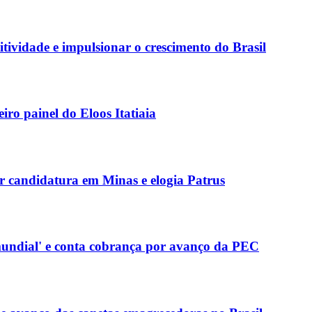
ividade e impulsionar o crescimento do Brasil
iro painel do Eloos Itatiaia
r candidatura em Minas e elogia Patrus
 mundial' e conta cobrança por avanço da PEC