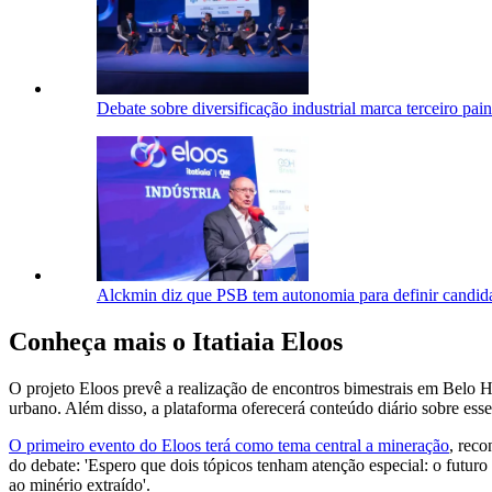
Debate sobre diversificação industrial marca terceiro pain
Alckmin diz que PSB tem autonomia para definir candida
Conheça mais o Itatiaia Eloos
O projeto Eloos prevê a realização de encontros bimestrais em Belo H
urbano. Além disso, a plataforma oferecerá conteúdo diário sobre ess
O primeiro evento do Eloos terá como tema central a mineração
, reco
do debate: 'Espero que dois tópicos tenham atenção especial: o futuro
ao minério extraído'.