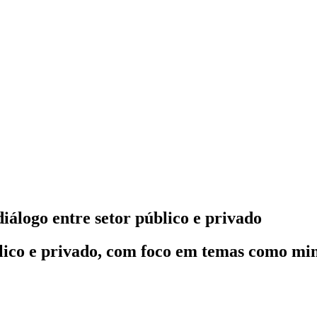
iálogo entre setor público e privado
blico e privado, com foco em temas como mi