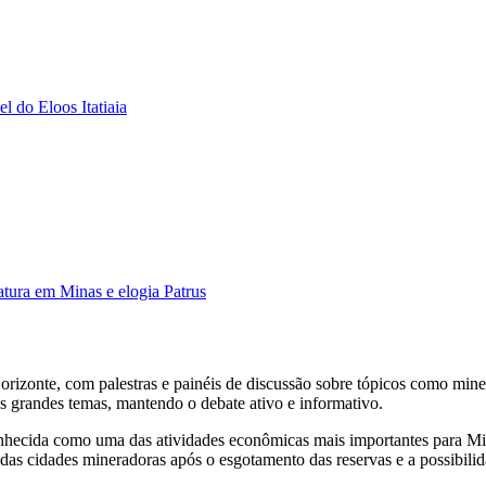
el do Eloos Itatiaia
tura em Minas e elogia Patrus
orizonte, com palestras e painéis de discussão sobre tópicos como min
es grandes temas, mantendo o debate ativo e informativo.
nhecida como uma das atividades econômicas mais importantes para Minas
 das cidades mineradoras após o esgotamento das reservas e a possibili