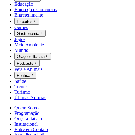
Educação
Emprego e Concursos
Entretenimento
Esportes
Games
Gastronomia
Jogos
Meio Ambiente
Mundo
Orações Itatiaia
Podcasts
Pets e Animais
Política
Saúde
Trends
Turismo
Últimas Notícias
Quem Somos
Programação
Ouça a Itatiaia
Institucional
Entre em Contato
Expediente Itatiaia