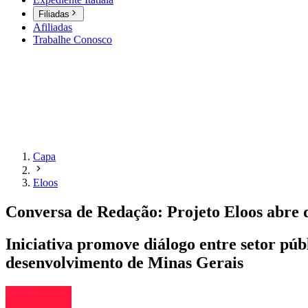
Filiadas
Afiliadas
Trabalhe Conosco
Capa
Eloos
Conversa de Redação: Projeto Eloos abre d
Iniciativa promove diálogo entre setor pú
desenvolvimento de Minas Gerais