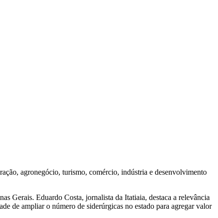
eração, agronegócio, turismo, comércio, indústria e desenvolvimento
 Gerais. Eduardo Costa, jornalista da Itatiaia, destaca a relevância
dade de ampliar o número de siderúrgicas no estado para agregar valor