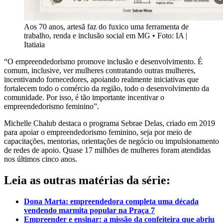
Aos 70 anos, artesã faz do fuxico uma ferramenta de
trabalho, renda e inclusão social em MG • Foto: IA |
Itatiaia
“O empreendedorismo promove inclusão e desenvolvimento. É
comum, inclusive, ver mulheres contratando outras mulheres,
incentivando fornecedores, apoiando realmente iniciativas que
fortalecem todo o comércio da região, todo o desenvolvimento da
comunidade. Por isso, é tão importante incentivar o
empreendedorismo feminino”.
Michelle Chalub destaca o programa Sebrae Delas, criado em 2019
para apoiar o empreendedorismo feminino, seja por meio de
capacitações, mentorias, orientações de negócio ou impulsionamento
de redes de apoio. Quase 17 milhões de mulheres foram atendidas
nos últimos cinco anos.
Leia as outras matérias da série:
Dona Marta: empreendedora completa uma década
vendendo marmita popular na Praça 7
Empreender e ensinar: a missão da confeiteira que abriu