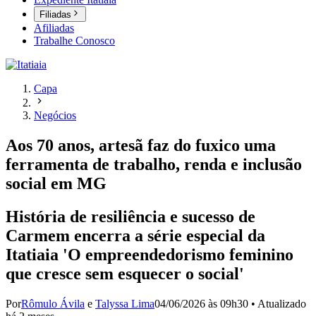
Filiadas
Afiliadas
Trabalhe Conosco
Capa
Negócios
Aos 70 anos, artesã faz do fuxico uma
ferramenta de trabalho, renda e inclusão
social em MG
História de resiliência e sucesso de
Carmem encerra a série especial da
Itatiaia 'O empreendedorismo feminino
que cresce sem esquecer o social'
Por
Rômulo Ávila
e
Talyssa Lima
04/06/2026 às 09h30
•
Atualizado