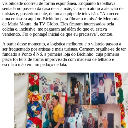
visibilidade ocorreu de forma espontânea. Enquanto trabalhava
sentada no passeio da casa de sua mãe, Carmem atraiu a atenção de
turistas e, posteriormente, de uma equipe de televisão. "Apareceu
uma emissora aqui no Bichinho para filmar a minissérie Memorial
de Maria Moura, da TV Globo. Eles ficaram interessados pela
colcha e, inclusive, me pagaram até além do que eu estava
vendendo. Foi o pontapé inicial de que eu precisava", contou.
A partir desse momento, a logística melhorou e o vilarejo passou a
ser frequentado por artistas e mais turistas. Carmem orgulha-se de ter
fundado a Ponto é Nó, a primeira loja do Bichinho, cuja primeira
placa foi feita de forma improvisada com madeira de telhado e
escrita à mão em um pedaço de lata.