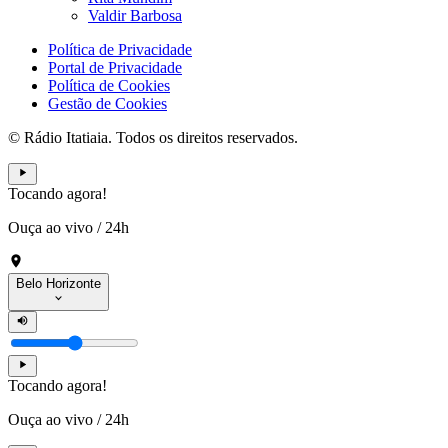
Valdir Barbosa
Política de Privacidade
Portal de Privacidade
Política de Cookies
Gestão de Cookies
© Rádio Itatiaia. Todos os direitos reservados.
Tocando agora!
Ouça ao vivo
/
24h
Belo Horizonte
Tocando agora!
Ouça ao vivo
/
24h