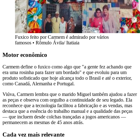
Fuxico feito por Carmem é admirado por vários
famosos • Rômulo Ávila/ Itatiaia
Motor econômico
Carmem define o fuxico como algo que "a gente fez achando que
era uma rosinha para fazer um bordado" e que evoluiu para um
produto sofisticado que hoje alcança todo o Brasil e até o exterior,
como Canadá, Alemanha e Portugal.
Viúva, Carmem lembra que o marido Miguel também ajudou a fazer
as peças e observa com orgulho a continuidade de seu legado. Ela
reconhece que a tecnologia facilitou a fabricação e as vendas, mas
destaca que a essência do trabalho manual e a qualidade das peças
— que incluem desde colchas trançadas a jogos americanos —
permanecem as mesmas de 45 anos atrás.
Cada vez mais relevante