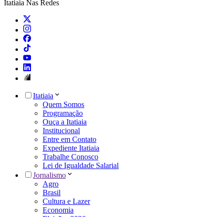
Itatiaia Nas Redes
Itatiaia
Quem Somos
Programação
Ouça a Itatiaia
Institucional
Entre em Contato
Expediente Itatiaia
Trabalhe Conosco
Lei de Igualdade Salarial
Jornalismo
Agro
Brasil
Cultura e Lazer
Economia