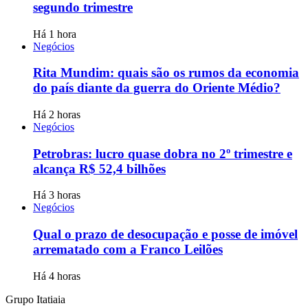
segundo trimestre
Há 1 hora
Negócios
Rita Mundim: quais são os rumos da economia
do país diante da guerra do Oriente Médio?
Há 2 horas
Negócios
Petrobras: lucro quase dobra no 2º trimestre e
alcança R$ 52,4 bilhões
Há 3 horas
Negócios
Qual o prazo de desocupação e posse de imóvel
arrematado com a Franco Leilões
Há 4 horas
Grupo Itatiaia