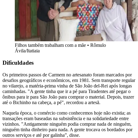
Filhos também trabalham com a mãe • Rômulo
Ávila/Itatiaia
Dificuldades
Os primeiros passos de Carmem no artesanato foram marcados por
desafios geográficos e econômicos, em 1981. Sem transporte regular
no vilarejo, a matéria-prima vinha de São João del-Rei após longas
caminhadas. "A gente tinha que ir a pé para Tiradentes até pegar o
ônibus para ir para São João para comprar o material. Depois, trazer
até o Bichinho na cabeça, a pé", recordou a artesã.
Naquela época, o comércio como conhecemos hoje não existia; as
transações eram baseadas na subsistência e na solidariedade entre
vizinhos. "Antigamente ninguém podia comprar nada de ninguém,
ninguém tinha dinheiro para nada. A gente trocava os bordados por
outros serviços e até por galinha”, disse.