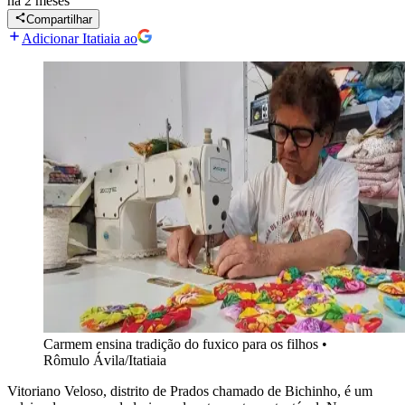
há 2 meses
Compartilhar
Adicionar Itatiaia ao
Carmem ensina tradição do fuxico para os filhos
•
Rômulo Ávila/Itatiaia
Vitoriano Veloso, distrito de Prados chamado de Bichinho, é um