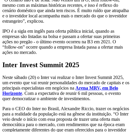
mesmo com as máximas históricas recentes, e isso é reflexo do
cenário doméstico que ainda tem riscos. É muito ruído que atrapalha
e o investidor local acompanha mais o mercado do que o investidor
estrangeiro”, explicou.
IPO é a sigla em inglês para oferta pública inicial, quando as
empresas são listadas na bolsa e passam a ofertar suas primeiras
ações no pregão - o último evento ocorreu na B3 em 2021. O
“follow-on” ocorre quando a empresa listada passa a ofertar mais
ações no mercado.
Inter Invest Summit 2025
Neste sábado (20) o Inter vai realizar o Inter Invest Summit 2025,
um evento que vai reunir personalidades do mercado de capitais e os
principais especialistas em negócios na
Arena MRV, em Belo
Horizonte
. Com a expectativa de reunir 6 mil pessoas, o evento
quer democratizar o ambiente de investimentos.
Para o CEO do Inter no Brasil, Alexandre Riccio, trazer os negócios
para a realidade da população está na gênese da instituição. “O Inter
veio desde o início com essa proposta de trazer uma oferta mais
democrática para o mercado, com rendimentos que na época eram
completamente diferentes do que eram oferecidos para o investidor