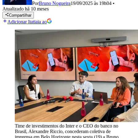
Por
Bruno Nogueira
19/09/2025 às 19h04
•
Atualizado
há 10 meses
Compartilhar
Adicionar Itatiaia ao
Time de investimentos do Inter e o CEO do banco no
Brasil, Alexandre Riccio, concederam coletiva de
imprensa em Belo Horizonte nesta sexta (19)
•
Bruno