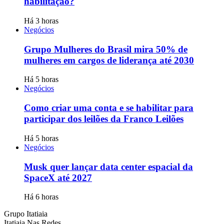
habilitação?
Há 3 horas
Negócios
Grupo Mulheres do Brasil mira 50% de
mulheres em cargos de liderança até 2030
Há 5 horas
Negócios
Como criar uma conta e se habilitar para
participar dos leilões da Franco Leilões
Há 5 horas
Negócios
Musk quer lançar data center espacial da
SpaceX até 2027
Há 6 horas
Grupo Itatiaia
Itatiaia Nas Redes