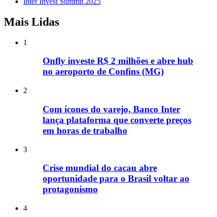
Inter Invest Summit 2025
Mais Lidas
1
Onfly investe R$ 2 milhões e abre hub
no aeroporto de Confins (MG)
2
Com ícones do varejo, Banco Inter
lança plataforma que converte preços
em horas de trabalho
3
Crise mundial do cacau abre
oportunidade para o Brasil voltar ao
protagonismo
4