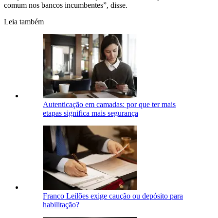
comum nos bancos incumbentes”, disse.
Leia também
Autenticação em camadas: por que ter mais
etapas significa mais segurança
Franco Leilões exige caução ou depósito para
habilitação?