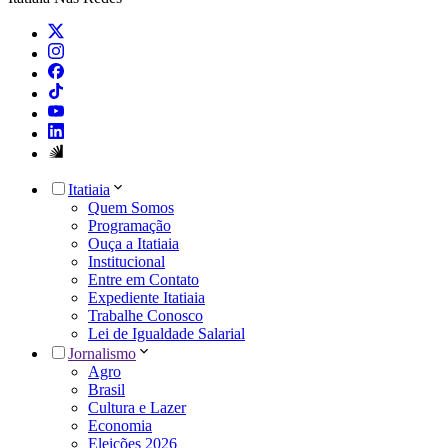
Itatiaia
Quem Somos
Programação
Ouça a Itatiaia
Institucional
Entre em Contato
Expediente Itatiaia
Trabalhe Conosco
Lei de Igualdade Salarial
Jornalismo
Agro
Brasil
Cultura e Lazer
Economia
Eleições 2026