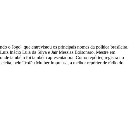
ndo o Jogo', que entrevistou os principais nomes da política brasileira.
s Luiz Inácio Lula da Silva e Jair Messias Bolsonaro. Mestre em
, onde também foi também apresentadora. Como repórter, registra no
i eleita, pelo Troféu Mulher Imprensa, a melhor repórter de rádio do