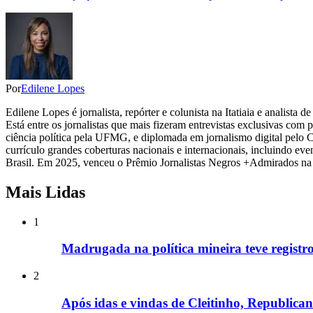
Por
Edilene Lopes
Edilene Lopes é jornalista, repórter e colunista na Itatiaia e analista
Está entre os jornalistas que mais fizeram entrevistas exclusivas com
ciência política pela UFMG, e diplomada em jornalismo digital pelo 
currículo grandes coberturas nacionais e internacionais, incluindo eve
Brasil. Em 2025, venceu o Prêmio Jornalistas Negros +Admirados na 
Mais Lidas
1
Madrugada na política mineira teve registros
2
Após idas e vindas de Cleitinho, Republic