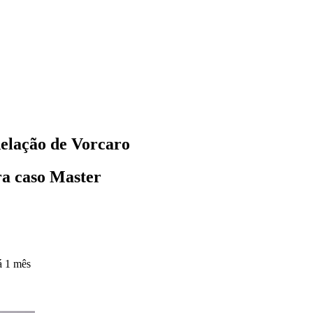
delação de Vorcaro
a caso Master
á 1 mês