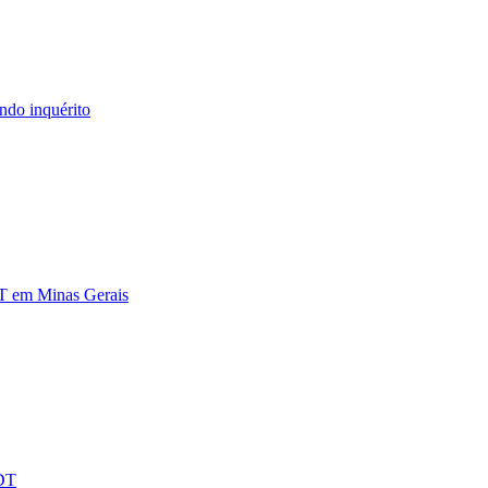
ndo inquérito
DT em Minas Gerais
PDT