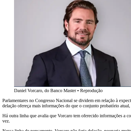
Daniel Vorcaro, do Banco Master
•
Reprodução
Parlamentares no Congresso Nacional se dividem em relação à expect
delação ofereça mais informações do que o conjunto probatório atual, 
Há outra linha que avalia que Vorcaro tem oferecido informações a co
vez.
Nessa linha de pensamento, Vorcaro não faria delação, pouparia muito