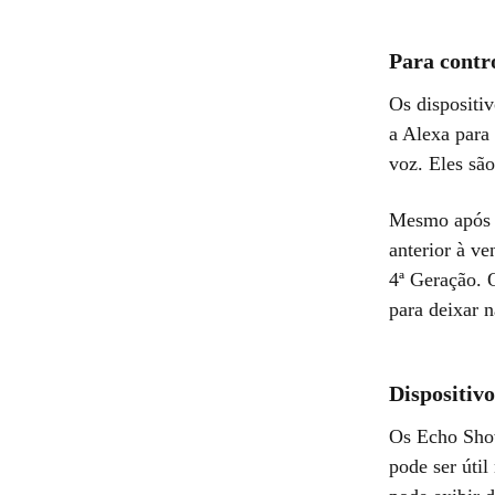
Para contro
Os dispositi
a Alexa para
voz. Eles sã
Mesmo após 
anterior à ve
4ª Geração. 
para deixar 
Dispositivo
Os Echo Show
pode ser útil