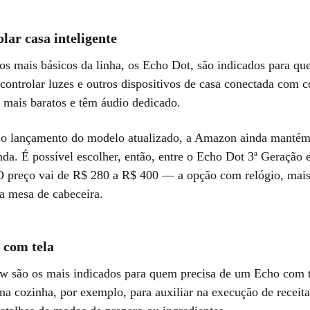
lar casa inteligente
vos mais básicos da linha, os Echo Dot, são indicados para qu
 controlar luzes e outros dispositivos de casa conectada com
o mais baratos e têm áudio dedicado.
o lançamento do modelo atualizado, a Amazon ainda mantém
nda. É possível escolher, então, entre o Echo Dot 3ª Geração
O preço vai de R$ 280 a R$ 400 — a opção com relógio, mais 
na mesa de cabeceira.
 com tela
 são os mais indicados para quem precisa de um Echo com t
 na cozinha, por exemplo, para auxiliar na execução de receita