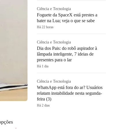
Ciência e Tecnologia
Foguete da SpaceX está prestes a
bater na Lua; veja o que se sabe
Há 22 horas
Ciência e Tecnologia
Dia dos Pais: do robô aspirador à
lâmpada inteligente, 7 ideias de
presentes para o lar
Há 1 dia
Ciência e Tecnologia
WhatsApp está fora do ar? Usuários
relatam instabilidade nesta segunda-
feira (3)
Há 2 dias
opções