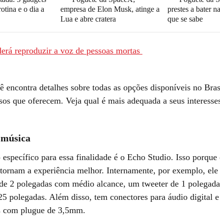
rotina e o dia a
empresa de Elon Musk, atinge a
prestes a bater n
Lua e abre cratera
que se sabe
erá reproduzir a voz de pessoas mortas
ê encontra detalhes sobre todas as opções disponíveis no Bras
sos que oferecem. Veja qual é mais adequada a seus interesse
 música
 específico para essa finalidade é o Echo Studio. Isso porque 
 tornam a experiência melhor. Internamente, por exemplo, ele 
s de 2 polegadas com médio alcance, um tweeter de 1 polegad
25 polegadas. Além disso, tem conectores para áudio digital e
s com plugue de 3,5mm.