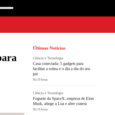
Últimas Notícias
para
Ciência e Tecnologia
Casa conectada: 5 gadgets para
facilitar a rotina e o dia a dia do seu
pai
Há 19 horas
Ciência e Tecnologia
Foguete da SpaceX, empresa de Elon
Musk, atinge a Lua e abre cratera
Há 19 horas