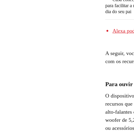
para facilitar a 
dia do seu pai
Alexa pod
A seguir, voc
com os recur
Para ouvir
O dispositivo
recursos que
alto-falante
woofer de 5,
ou acessório