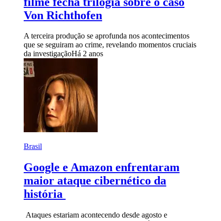
filme fecha trilogia sobre o caso
Von Richthofen
A terceira produção se aprofunda nos acontecimentos
que se seguiram ao crime, revelando momentos cruciais
da investigação
Há 2 anos
Brasil
Google e Amazon enfrentaram
maior ataque cibernético da
história
Ataques estariam acontecendo desde agosto e