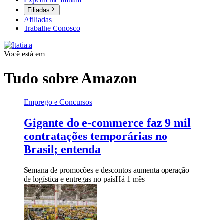
Filiadas
Afiliadas
Trabalhe Conosco
Você está em
Tudo sobre
Amazon
Emprego e Concursos
Gigante do e-commerce faz 9 mil
contratações temporárias no
Brasil; entenda
Semana de promoções e descontos aumenta operação
de logística e entregas no país
Há 1 mês