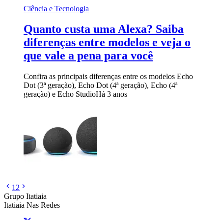
Ciência e Tecnologia
Quanto custa uma Alexa? Saiba
diferenças entre modelos e veja o
que vale a pena para você
Confira as principais diferenças entre os modelos Echo
Dot (3ª geração), Echo Dot (4ª geração), Echo (4ª
geração) e Echo Studio
Há 3 anos
1
2
Grupo Itatiaia
Itatiaia Nas Redes