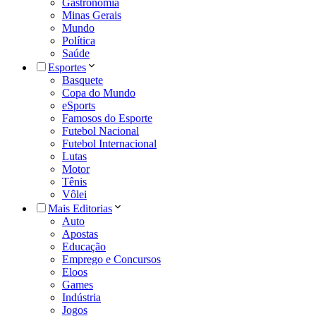
Gastronomia
Minas Gerais
Mundo
Política
Saúde
Esportes
Basquete
Copa do Mundo
eSports
Famosos do Esporte
Futebol Nacional
Futebol Internacional
Lutas
Motor
Tênis
Vôlei
Mais Editorias
Auto
Apostas
Educação
Emprego e Concursos
Eloos
Games
Indústria
Jogos