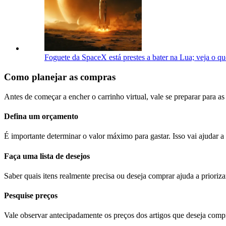
Foguete da SpaceX está prestes a bater na Lua; veja o qu
Como planejar as compras
Antes de começar a encher o carrinho virtual, vale se preparar para a
Defina um orçamento
É importante determinar o valor máximo para gastar. Isso vai ajudar a 
Faça uma lista de desejos
Saber quais itens realmente precisa ou deseja comprar ajuda a prioriz
Pesquise preços
Vale observar antecipadamente os preços dos artigos que deseja compr