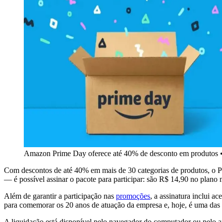
Amazon Prime Day oferece até 40% de desconto em produtos
Com descontos de até 40% em mais de 30 categorias de produtos, o Pr
— é possível assinar o pacote para participar: são R$ 14,90 no plano 
Além de garantir a participação nas
promoções
, a assinatura inclui 
para comemorar os 20 anos de atuação da empresa e, hoje, é uma das 
A liquidação está disponível pelo navegador do computador ou pelo a