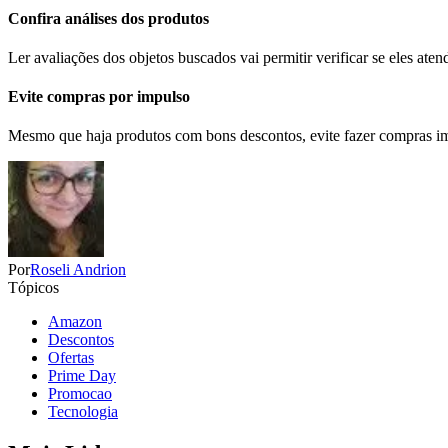
Confira análises dos produtos
Ler avaliações dos objetos buscados vai permitir verificar se eles ate
Evite compras por impulso
Mesmo que haja produtos com bons descontos, evite fazer compras impul
Por
Roseli Andrion
Tópicos
Amazon
Descontos
Ofertas
Prime Day
Promocao
Tecnologia