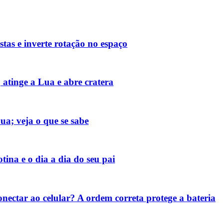
tas e inverte rotação no espaço
atinge a Lua e abre cratera
ua; veja o que se sabe
tina e o dia a dia do seu pai
nectar ao celular? A ordem correta protege a bateria