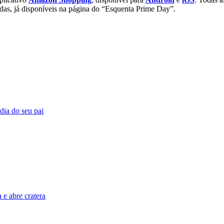
adas, já disponíveis na página do “Esquenta Prime Day”.
 dia do seu pai
e abre cratera