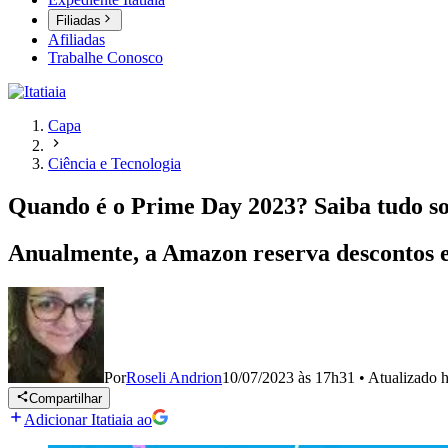
Filiadas
Afiliadas
Trabalhe Conosco
Capa
Ciência e Tecnologia
Quando é o Prime Day 2023? Saiba tudo so
Anualmente, a Amazon reserva descontos es
Por
Roseli Andrion
10/07/2023 às 17h31
•
Atualizado
h
Compartilhar
Adicionar Itatiaia ao