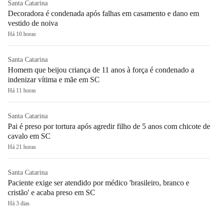
Santa Catarina
Decoradora é condenada após falhas em casamento e dano em
vestido de noiva
Há 10 horas
Santa Catarina
Homem que beijou criança de 11 anos à força é condenado a
indenizar vítima e mãe em SC
Há 11 horas
Santa Catarina
Pai é preso por tortura após agredir filho de 5 anos com chicote de
cavalo em SC
Há 21 horas
Santa Catarina
Paciente exige ser atendido por médico 'brasileiro, branco e
cristão' e acaba preso em SC
Há 3 dias