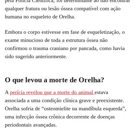
pela Polícia Científica, foi determinante ao não encontrar
qualquer fratura ou lesão óssea compatível com ação
humana no esqueleto de Orelha.
Embora o corpo estivesse em fase de esqueletização, o
exame minucioso de toda a estrutura óssea não
confirmou o trauma craniano por pancada, como havia
sido sugerido anteriormente.
O que levou a morte de Orelha?
A
perícia revelou que a morte do animal
estava
associada a uma condição clínica grave e preexistente.
Orelha sofria de “osteomielite na mandíbula esquerda”,
uma infecção óssea crônica decorrente de doenças
periodontais avançadas.