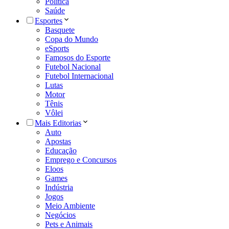
Política
Saúde
Esportes
Basquete
Copa do Mundo
eSports
Famosos do Esporte
Futebol Nacional
Futebol Internacional
Lutas
Motor
Tênis
Vôlei
Mais Editorias
Auto
Apostas
Educação
Emprego e Concursos
Eloos
Games
Indústria
Jogos
Meio Ambiente
Negócios
Pets e Animais