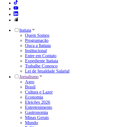
Itatiaia
Quem Somos
Programação
Ouça a Itatiaia
Institucional
Entre em Contato
Expediente Itatiaia
Trabalhe Conosco
Lei de Igualdade Salarial
Jornalismo
Agro
Brasil
Cultura e Lazer
Economia
Eleições 2026
Entretenimento
Gastronomia
Minas Gerais
Mundo