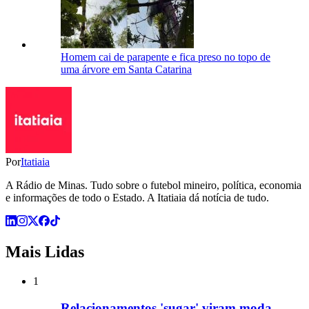
Homem cai de parapente e fica preso no topo de
uma árvore em Santa Catarina
Por
Itatiaia
A Rádio de Minas. Tudo sobre o futebol mineiro, política, economia
e informações de todo o Estado. A Itatiaia dá notícia de tudo.
Mais Lidas
1
Relacionamentos 'sugar' viram moda