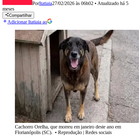
Por
Itatiaia
27/02/2026 às 06h02
•
Atualizado
há 5
meses
Compartilhar
Adicionar Itatiaia ao
Cachorro Orelha, que morreu em janeiro deste ano em
Florianópolis (SC).
•
Reprodução | Redes sociais