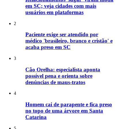
em SC; veja cidades com mais
usuários em plataformas
2
Paciente exige ser atendido por
médico 'brasileiro, branco e cristão' e
acaba preso em SC
3
Cão Orelha: especialista aponta
possível pena e orienta sobre
denúncias de maus-tratos
4
Homem cai de parapente e fica preso
no topo de uma árvore em Santa
Catarina
5