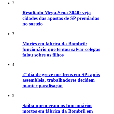
2
Resultado Mega-Sena 3040: veja
cidades das apostas de SP premiadas
no sorteio
3
Mortes em fábrica da Bombril:
funcionário que tentou salvar colegas
falou sobre os filhos
4
2º dia de greve nos trens em SP: após
assembleia, trabalhadores decidem
manter paralisação
5
Saiba quem eram os funcionários
mortos em fábrica da Bombril em