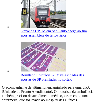
Greve da CPTM em São Paulo chega ao fim
após assembleia de ferroviários
Resultado Lotofácil 3753: veja cidades das
apostas de SP premiadas no sorteio
O acompanhante da vítima foi encaminhado para uma UPA
(Unidade de Pronto Atendimento). O motorista da ambulância
também precisou de atendimento médico, assim como uma
enfermeira, que foi levada ao Hospital das Clínicas.