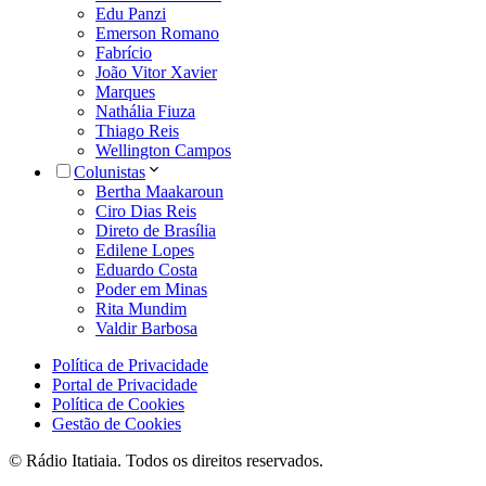
Edu Panzi
Emerson Romano
Fabrício
João Vitor Xavier
Marques
Nathália Fiuza
Thiago Reis
Wellington Campos
Colunistas
Bertha Maakaroun
Ciro Dias Reis
Direto de Brasília
Edilene Lopes
Eduardo Costa
Poder em Minas
Rita Mundim
Valdir Barbosa
Política de Privacidade
Portal de Privacidade
Política de Cookies
Gestão de Cookies
© Rádio Itatiaia. Todos os direitos reservados.