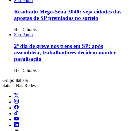
São Paulo
Resultado Mega-Sena 3040: veja cidades das
apostas de SP premiadas no sorteio
Há 15 horas
São Paulo
2º dia de greve nos trens em SP: após
assembleia, trabalhadores decidem manter
paralisação
Há 15 horas
Grupo Itatiaia
Itatiaia Nas Redes