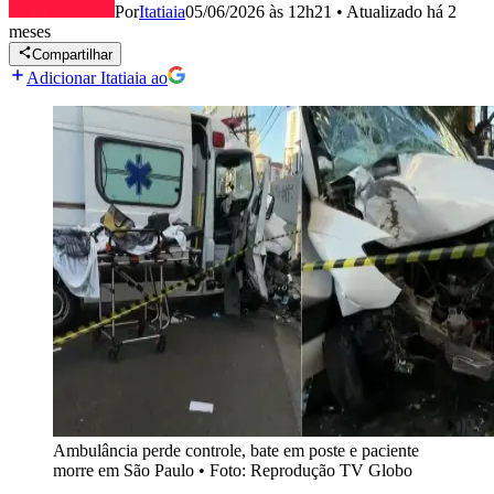
Por
Itatiaia
05/06/2026 às 12h21
•
Atualizado
há 2
meses
Compartilhar
Adicionar Itatiaia ao
Ambulância perde controle, bate em poste e paciente
morre em São Paulo
•
Foto: Reprodução TV Globo