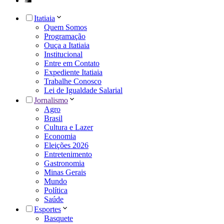
Itatiaia
Quem Somos
Programação
Ouça a Itatiaia
Institucional
Entre em Contato
Expediente Itatiaia
Trabalhe Conosco
Lei de Igualdade Salarial
Jornalismo
Agro
Brasil
Cultura e Lazer
Economia
Eleições 2026
Entretenimento
Gastronomia
Minas Gerais
Mundo
Política
Saúde
Esportes
Basquete