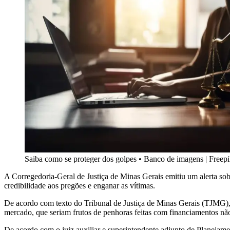
Saiba como se proteger dos golpes
•
Banco de imagens | Freep
A Corregedoria-Geral de Justiça de Minas Gerais emitiu um alerta sob
credibilidade aos pregões e enganar as vítimas.
De acordo com texto do Tribunal de Justiça de Minas Gerais (TJMG),
mercado, que seriam frutos de penhoras feitas com financiamentos nã
De acordo com o juiz auxiliar e superintendente adjunto de Planejamen