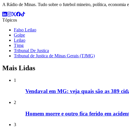
A Rádio de Minas. Tudo sobre o futebol mineiro, política, economia e 
Tópicos
Falso Leilao
Golpe
Leilao
Tjmg
Tribunal De Justica
Tribunal de Justica de Minas Gerais (TJMG)
Mais Lidas
1
Vendaval em MG: veja quais são as 389 cida
2
Homem morre e outro fica ferido em acide
3