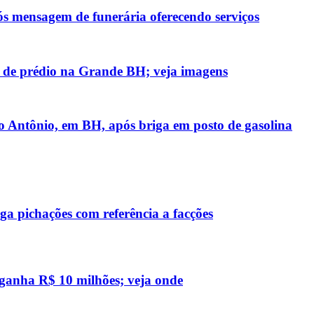
ós mensagem de funerária oferecendo serviços
 de prédio na Grande BH; veja imagens
 Antônio, em BH, após briga em posto de gasolina
a pichações com referência a facções
 ganha R$ 10 milhões; veja onde