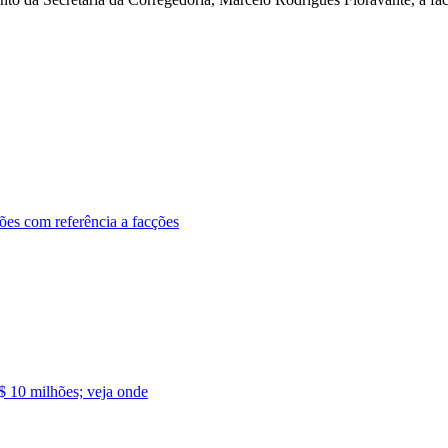
ões com referência a facções
$ 10 milhões; veja onde