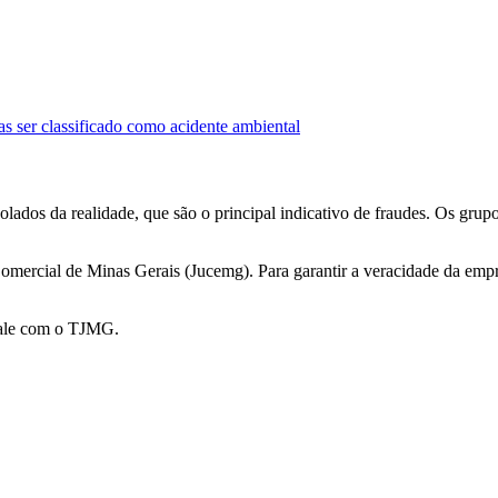
ser classificado como acidente ambiental
olados da realidade, que são o principal indicativo de fraudes. Os gru
omercial de Minas Gerais (Jucemg). Para garantir a veracidade da empr
 Fale com o TJMG.