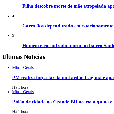
Filha descobre morte de mãe atropelada ap
4
Carro fica dependurado em estacionamento
5
Homem é encontrado morto no bairro Santo
Últimas Notícias
Minas Gerais
PM realiza força-tarefa no Jardim Laguna e apag
Há 1 hora
Minas Gerais
Bolão de cidade na Grande BH acerta a quina e
Há 1 hora