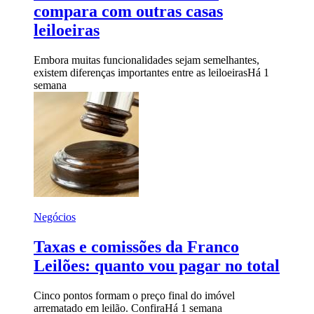
compara com outras casas
leiloeiras
Embora muitas funcionalidades sejam semelhantes,
existem diferenças importantes entre as leiloeiras
Há 1
semana
Negócios
Taxas e comissões da Franco
Leilões: quanto vou pagar no total
Cinco pontos formam o preço final do imóvel
arrematado em leilão. Confira
Há 1 semana