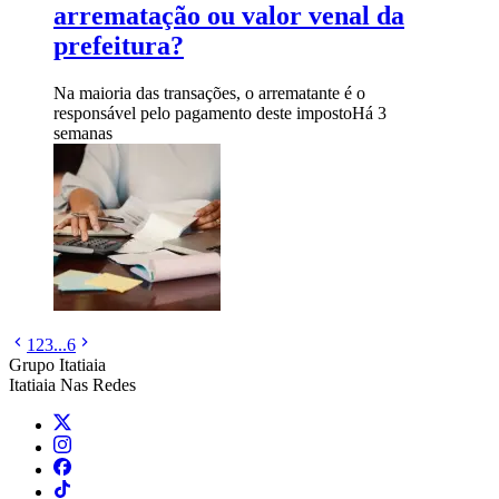
arrematação ou valor venal da
prefeitura?
Na maioria das transações, o arrematante é o
responsável pelo pagamento deste imposto
Há 3
semanas
1
2
3
...
6
Grupo Itatiaia
Itatiaia Nas Redes