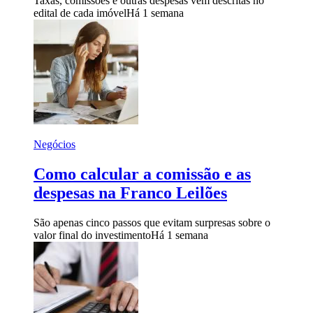
Taxas, comissões e outras despesas vêm descritas no
edital de cada imóvel
Há 1 semana
Negócios
Como calcular a comissão e as
despesas na Franco Leilões
São apenas cinco passos que evitam surpresas sobre o
valor final do investimento
Há 1 semana