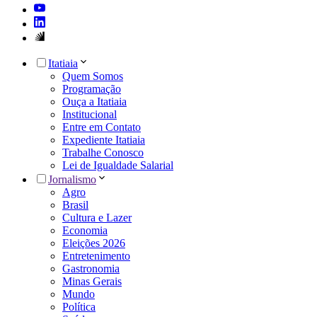
Itatiaia
Quem Somos
Programação
Ouça a Itatiaia
Institucional
Entre em Contato
Expediente Itatiaia
Trabalhe Conosco
Lei de Igualdade Salarial
Jornalismo
Agro
Brasil
Cultura e Lazer
Economia
Eleições 2026
Entretenimento
Gastronomia
Minas Gerais
Mundo
Política