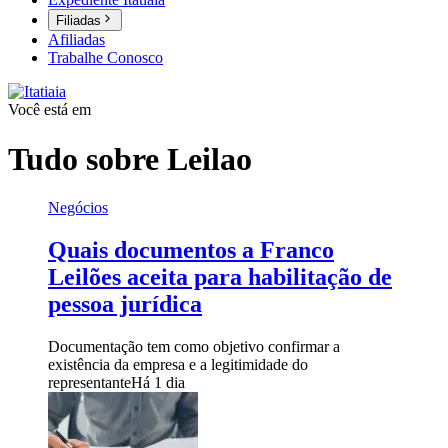
Filiadas
Afiliadas
Trabalhe Conosco
Você está em
Tudo sobre
Leilao
Negócios
Quais documentos a Franco
Leilões aceita para habilitação de
pessoa jurídica
Documentação tem como objetivo confirmar a
existência da empresa e a legitimidade do
representante
Há 1 dia