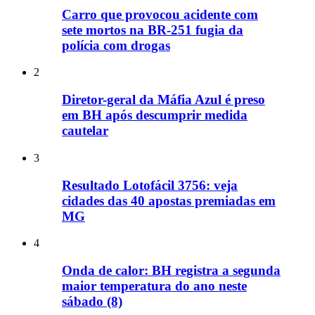
Carro que provocou acidente com
sete mortos na BR-251 fugia da
polícia com drogas
2
Diretor-geral da Máfia Azul é preso
em BH após descumprir medida
cautelar
3
Resultado Lotofácil 3756: veja
cidades das 40 apostas premiadas em
MG
4
Onda de calor: BH registra a segunda
maior temperatura do ano neste
sábado (8)