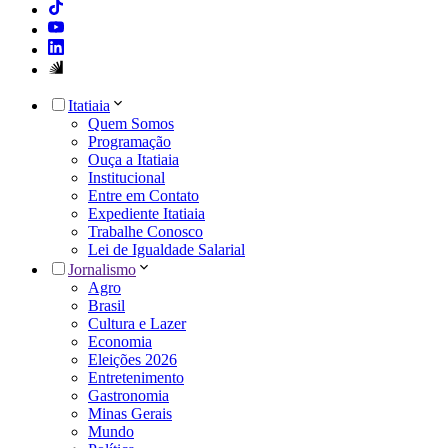
Itatiaia
Quem Somos
Programação
Ouça a Itatiaia
Institucional
Entre em Contato
Expediente Itatiaia
Trabalhe Conosco
Lei de Igualdade Salarial
Jornalismo
Agro
Brasil
Cultura e Lazer
Economia
Eleições 2026
Entretenimento
Gastronomia
Minas Gerais
Mundo