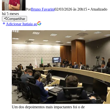
Por
Bruno Favarini
02/03/2026 às 20h15
•
Atualizado
há 5 meses
Compartilhar
Adicionar Itatiaia ao
Um dos depoimentos mais impactantes foi o de