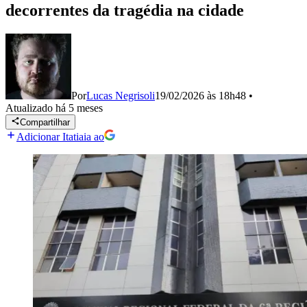
decorrentes da tragédia na cidade
Por
Lucas Negrisoli
19/02/2026 às 18h48
•
Atualizado
há 5 meses
Compartilhar
Adicionar Itatiaia ao