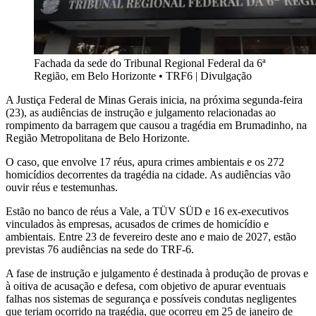
Fachada da sede do Tribunal Regional Federal da 6ª
Região, em Belo Horizonte
•
TRF6 | Divulgação
A Justiça Federal de Minas Gerais inicia, na próxima segunda-feira
(23), as audiências de instrução e julgamento relacionadas ao
rompimento da barragem que causou a tragédia em Brumadinho, na
Região Metropolitana de Belo Horizonte.
O caso, que envolve 17 réus, apura crimes ambientais e os 272
homicídios decorrentes da tragédia na cidade. As audiências vão
ouvir réus e testemunhas.
Estão no banco de réus a Vale, a TÜV SÜD e 16 ex-executivos
vinculados às empresas, acusados de crimes de homicídio e
ambientais. Entre 23 de fevereiro deste ano e maio de 2027, estão
previstas 76 audiências na sede do TRF-6.
A fase de instrução e julgamento é destinada à produção de provas e
à oitiva de acusação e defesa, com objetivo de apurar eventuais
falhas nos sistemas de segurança e possíveis condutas negligentes
que teriam ocorrido na tragédia, que ocorreu em 25 de janeiro de