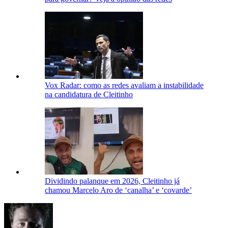
Vox Radar: como as redes avaliam a instabilidade
na candidatura de Cleitinho
Dividindo palanque em 2026, Cleitinho já
chamou Marcelo Aro de ‘canalha’ e ‘covarde’