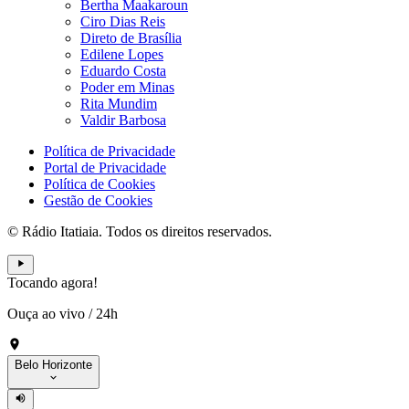
Bertha Maakaroun
Ciro Dias Reis
Direto de Brasília
Edilene Lopes
Eduardo Costa
Poder em Minas
Rita Mundim
Valdir Barbosa
Política de Privacidade
Portal de Privacidade
Política de Cookies
Gestão de Cookies
© Rádio Itatiaia. Todos os direitos reservados.
Tocando agora!
Ouça ao vivo
/
24h
Belo Horizonte