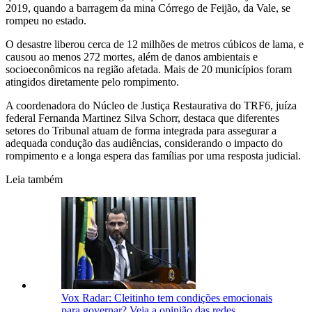
2019, quando a barragem da mina Córrego de Feijão, da Vale, se
rompeu no estado.
O desastre liberou cerca de 12 milhões de metros cúbicos de lama, e
causou ao menos 272 mortes, além de danos ambientais e
socioeconômicos na região afetada. Mais de 20 municípios foram
atingidos diretamente pelo rompimento.
A coordenadora do Núcleo de Justiça Restaurativa do TRF6, juíza
federal Fernanda Martinez Silva Schorr, destaca que diferentes
setores do Tribunal atuam de forma integrada para assegurar a
adequada condução das audiências, considerando o impacto do
rompimento e a longa espera das famílias por uma resposta judicial.
Leia também
Vox Radar: Cleitinho tem condições emocionais
para governar? Veja a opinião das redes