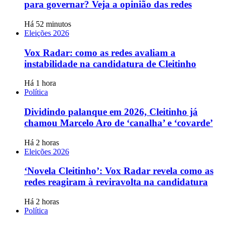
para governar? Veja a opinião das redes
Há 52 minutos
Eleições 2026
Vox Radar: como as redes avaliam a
instabilidade na candidatura de Cleitinho
Há 1 hora
Política
Dividindo palanque em 2026, Cleitinho já
chamou Marcelo Aro de ‘canalha’ e ‘covarde’
Há 2 horas
Eleições 2026
‘Novela Cleitinho’: Vox Radar revela como as
redes reagiram à reviravolta na candidatura
Há 2 horas
Política