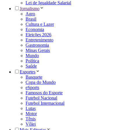
Lei de Igualdade Salarial
Jornalismo
Agro
Brasil
Cultura e Lazer
Economia
Eleições 2026
Entretenimento
Gastronomia
Minas Gerais
Mundo
Política
Saúde
Esportes
Basquete
Copa do Mundo
eSports
Famosos do Esporte
Futebol Nacional
Futebol Internacional
Lutas
Motor
Tênis
Vôlei
Mais Editorias