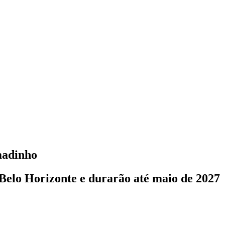
madinho
Belo Horizonte e durarão até maio de 2027