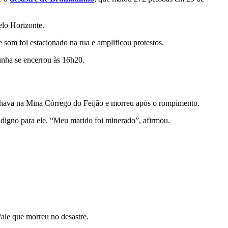
elo Horizonte.
e som foi estacionado na rua e amplificou protestos.
unha se encerrou às 16h20.
alhava na Mina Córrego do Feijão e morreu após o rompimento.
 digno para ele. “Meu marido foi minerado”, afirmou.
ale que morreu no desastre.