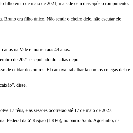
 do filho em 5 de maio de 2021, mais de cem dias após o rompimento.
Bruno era filho único. Não sentir o cheiro dele, não escutar ele
 25 anos na Vale e morreu aos 49 anos.
ezembro de 2021 e sepultado dois dias depois.
so de cuidar dos outros. Ela amava trabalhar lá com os colegas dela e
caixão”, disse.
olve 17 réus, e as sessões ocorrerão até 17 de maio de 2027.
ional Federal da 6ª Região (TRF6), no bairro Santo Agostinho, na