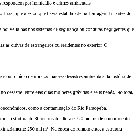
s respondem por homicídio e crimes ambientais.
Brasil que atestou que havia estabilidade na Barragem B1 antes do
 se houve falhas nos sistemas de segurança ou condutas negligentes que
s as oitivas de estrangeiros ou residentes no exterior. O
cou o início de um dos maiores desastres ambientais da história de
desastre, entre elas duas mulheres grávidas e seus bebês. No total,
socioeconômicos, como a contaminação do Rio Paraopeba.
iu a estrutura de 86 metros de altura e 720 metros de comprimento.
roximadamente 250 mil m². Na época do rompimento, a estrutura