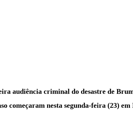
meira audiência criminal do desastre de Bru
aso começaram nesta segunda-feira (23) em 