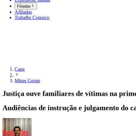
Filiadas
Afiliadas
Trabalhe Conosco
Capa
Minas Gerais
Justiça ouve familiares de vítimas na pri
Audiências de instrução e julgamento do c