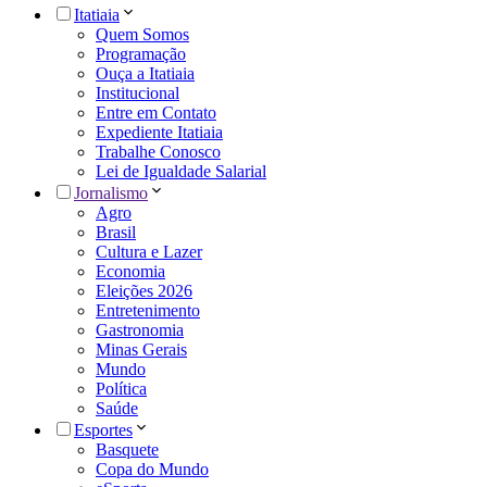
Itatiaia
Quem Somos
Programação
Ouça a Itatiaia
Institucional
Entre em Contato
Expediente Itatiaia
Trabalhe Conosco
Lei de Igualdade Salarial
Jornalismo
Agro
Brasil
Cultura e Lazer
Economia
Eleições 2026
Entretenimento
Gastronomia
Minas Gerais
Mundo
Política
Saúde
Esportes
Basquete
Copa do Mundo