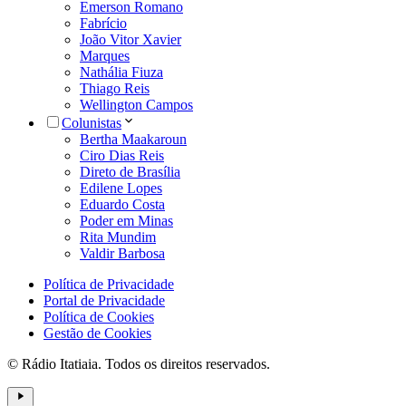
Emerson Romano
Fabrício
João Vitor Xavier
Marques
Nathália Fiuza
Thiago Reis
Wellington Campos
Colunistas
Bertha Maakaroun
Ciro Dias Reis
Direto de Brasília
Edilene Lopes
Eduardo Costa
Poder em Minas
Rita Mundim
Valdir Barbosa
Política de Privacidade
Portal de Privacidade
Política de Cookies
Gestão de Cookies
© Rádio Itatiaia. Todos os direitos reservados.