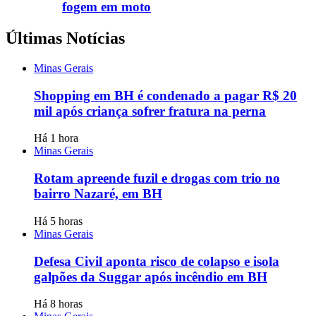
fogem em moto
Últimas Notícias
Minas Gerais
Shopping em BH é condenado a pagar R$ 20
mil após criança sofrer fratura na perna
Há 1 hora
Minas Gerais
Rotam apreende fuzil e drogas com trio no
bairro Nazaré, em BH
Há 5 horas
Minas Gerais
Defesa Civil aponta risco de colapso e isola
galpões da Suggar após incêndio em BH
Há 8 horas