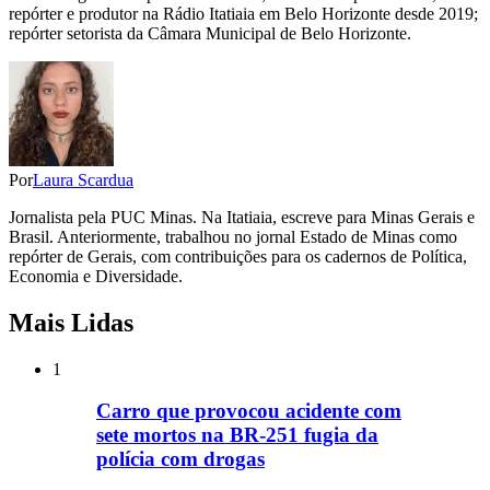
repórter e produtor na Rádio Itatiaia em Belo Horizonte desde 2019;
repórter setorista da Câmara Municipal de Belo Horizonte.
Por
Laura Scardua
Jornalista pela PUC Minas. Na Itatiaia, escreve para Minas Gerais e
Brasil. Anteriormente, trabalhou no jornal Estado de Minas como
repórter de Gerais, com contribuições para os cadernos de Política,
Economia e Diversidade.
Mais Lidas
1
Carro que provocou acidente com
sete mortos na BR-251 fugia da
polícia com drogas