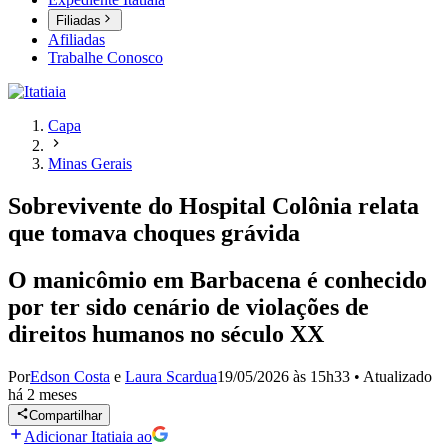
Filiadas
Afiliadas
Trabalhe Conosco
Capa
Minas Gerais
Sobrevivente do Hospital Colônia relata
que tomava choques grávida
O manicômio em Barbacena é conhecido
por ter sido cenário de violações de
direitos humanos no século XX
Por
Edson Costa
e
Laura Scardua
19/05/2026 às 15h33
•
Atualizado
há 2 meses
Compartilhar
Adicionar Itatiaia ao