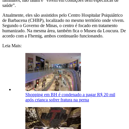
familiares, não falam e “vivem em condições bem específicas de
saúde”.
Atualmente, eles são assistidos pelo Centro Hospitalar Psiquiátrico
de Barbacena (CHBP), localizado no mesmo território onde vivem.
Segundo o Governo de Minas, o centro é focado em tratamento
humanizado. Na mesma área, também fica o Museu da Loucura. De
acordo com a Fhemig, ambos continuarão funcionando.
Leia Mais:
Shopping em BH é condenado a pagar R$ 20 mil
após criança sofrer fratura na perna