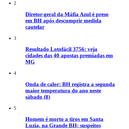
2
Diretor-geral da Máfia Azul é preso
em BH após descumprir medida
cautelar
3
Resultado Lotofácil 3756: veja
cidades das 40 apostas premiadas em
MG
4
Onda de calor: BH registra a segunda
maior temperatura do ano neste
sábado (8)
5
Homem é morto a tiros em Santa
Luzia, na Grande BH; suspeitos