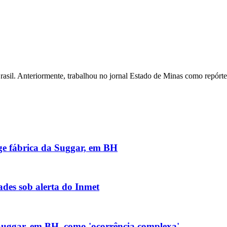
rasil. Anteriormente, trabalhou no jornal Estado de Minas como repórte
nge fábrica da Suggar, em BH
des sob alerta do Inmet
 Suggar, em BH, como 'ocorrência complexa'