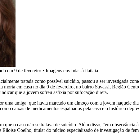
ta em 9 de fevereiro
•
Imagens enviadas à Itatiaia
cialmente tratada como possível suicídio, passou a ser investigada co
rada morta em casa no dia 9 de fevereiro, no bairro Savassi, Região Cen
indicar que a jovem sofreu asfixia por sufocação direta.
or uma amiga, que havia marcado um almoço com a jovem naquele dia. 
mo caixas de medicamentos espalhados pela casa e o histórico depress
m que o caso não se tratava de suicídio. Além disso, “em observância às
 Elloise Coelho, titular do núcleo especializado de investigação de fe