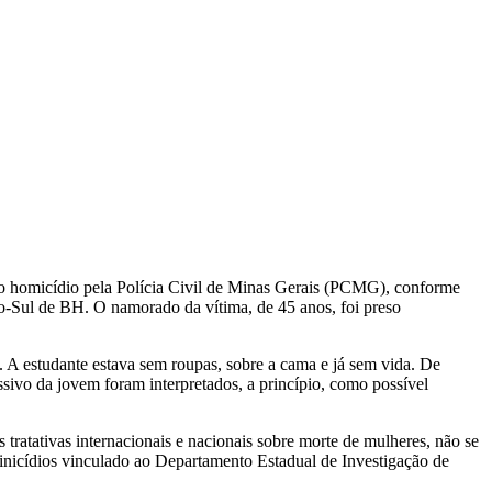
mo homicídio pela Polícia Civil de Minas Gerais (PCMG), conforme
tro-Sul de BH. O namorado da vítima, de 45 anos, foi preso
A estudante estava sem roupas, sobre a cama e já sem vida. De
ivo da jovem foram interpretados, a princípio, como possível
 tratativas internacionais e nacionais sobre morte de mulheres, não se
minicídios vinculado ao Departamento Estadual de Investigação de