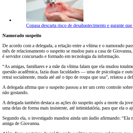
Copasa descarta risco de desabastecimento e garante qu
Namorado suspeito
De acordo com a delegada, a relação entre a vítima e o namorado pas
mês de relacionamento o suspeito se mudou para a casa de Giovanna,
é servidor concursado e formado em tecnologia da informação.
“As amigas, familiares e a mãe da vítima falam que ela mudou totalm
questão acadêmica, fazia duas faculdades — uma de psicologia e outra
retrai socialmente, muda até até o tipo de roupa que usa”, relatou a
A delegada afirma que o suspeito passou a ter um certo controle sobr
não gostando.
A delegada também destaca as ações do suspeito após a morte da jove
uma delas de forma mais insistente, até intimidatória, para que ela o 
Segundo ela, o investigado mandou ainda um áudio afirmando: “Ela mo
amiga de Giovanna.