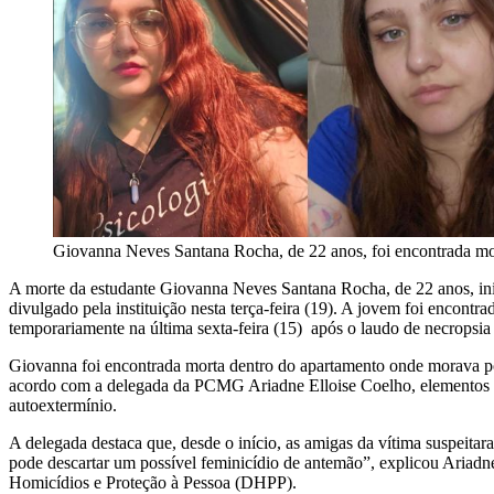
Giovanna Neves Santana Rocha, de 22 anos, foi encontrada mor
A morte da estudante Giovanna Neves Santana Rocha, de 22 anos, ini
divulgado pela instituição nesta terça-feira (19). A jovem foi encont
temporariamente na última sexta-feira (15) após o laudo de necropsia 
Giovanna foi encontrada morta dentro do apartamento onde morava p
acordo com a delegada da PCMG Ariadne Elloise Coelho, elementos co
autoextermínio.
A delegada destaca que, desde o início, as amigas da vítima suspeitara
pode descartar um possível feminicídio de antemão”, explicou Ariadne
Homicídios e Proteção à Pessoa (DHPP).