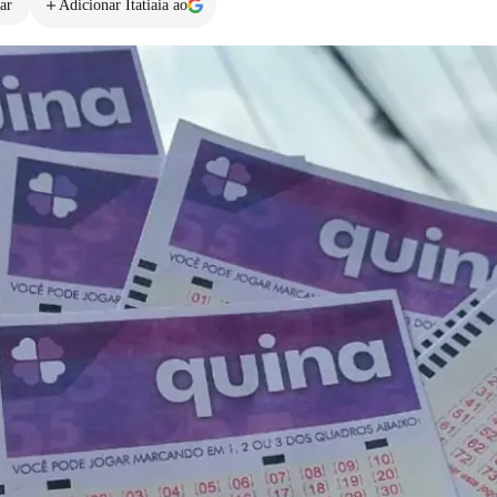
ar
Adicionar Itatiaia ao