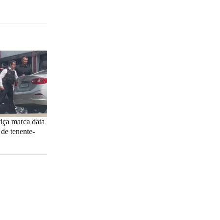
tiça marca data
 de tenente-