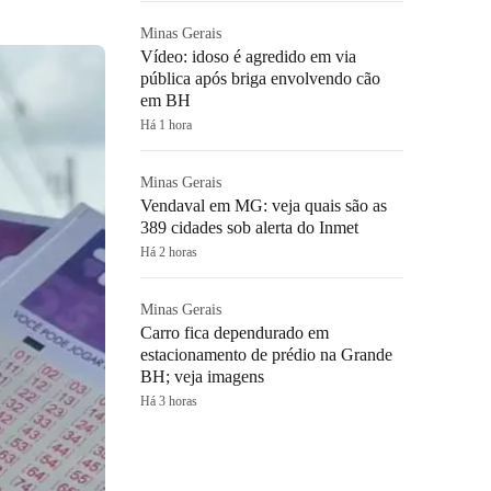
Minas Gerais
Vídeo: idoso é agredido em via
pública após briga envolvendo cão
em BH
Há 1 hora
Minas Gerais
Vendaval em MG: veja quais são as
389 cidades sob alerta do Inmet
Há 2 horas
Minas Gerais
Carro fica dependurado em
estacionamento de prédio na Grande
BH; veja imagens
Há 3 horas