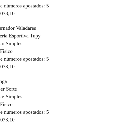
e números apostados: 5
.073,10
rnador Valadares
teria Esportiva Tupy
ta: Simples
Físico
e números apostados: 5
.073,10
inga
er Sorte
ta: Simples
Físico
e números apostados: 5
.073,10