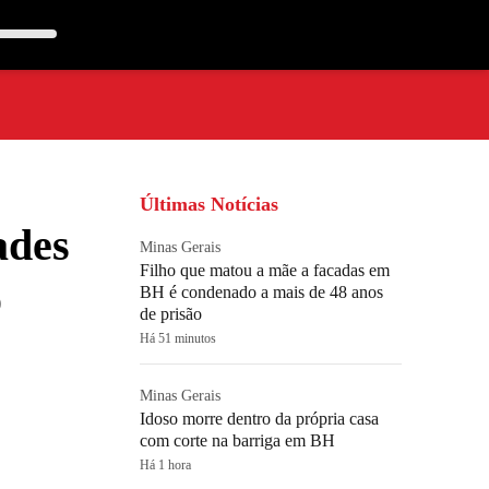
Últimas Notícias
ades
Minas Gerais
Filho que matou a mãe a facadas em
o
BH é condenado a mais de 48 anos
de prisão
Há 51 minutos
Minas Gerais
Idoso morre dentro da própria casa
com corte na barriga em BH
Há 1 hora