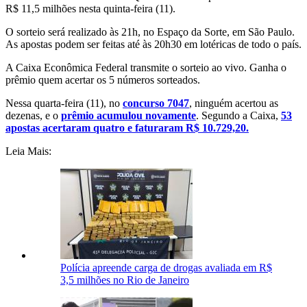
R$ 11,5 milhões nesta quinta-feira (11).
O sorteio será realizado às 21h, no Espaço da Sorte, em São Paulo.
As apostas podem ser feitas até às 20h30 em lotéricas de todo o país.
A Caixa Econômica Federal transmite o sorteio ao vivo. Ganha o
prêmio quem acertar os 5 números sorteados.
Nessa quarta-feira (11), no
concurso 7047
, ninguém acertou as
dezenas, e o
prêmio acumulou novamente
. Segundo a Caixa,
53
apostas acertaram quatro e faturaram R$ 10.729,20.
Leia Mais:
Polícia apreende carga de drogas avaliada em R$
3,5 milhões no Rio de Janeiro