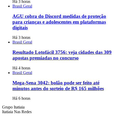
Há 3 horas
Brasil Geral
AGU cobra do Discord medidas de proteção
para crianças e adolescentes em plataformas
digitais
Há 3 horas
Brasil Geral
Resultado Lotofácil 3756: veja cidades das 309
apostas premiadas no concurso
Há 4 horas
Brasil Geral
Mega-Sena 3042: bolão pode ser feito até
minutos antes do sorteio de R$ 165 milhões
Há 6 horas
Grupo Itatiaia
Itatiaia Nas Redes