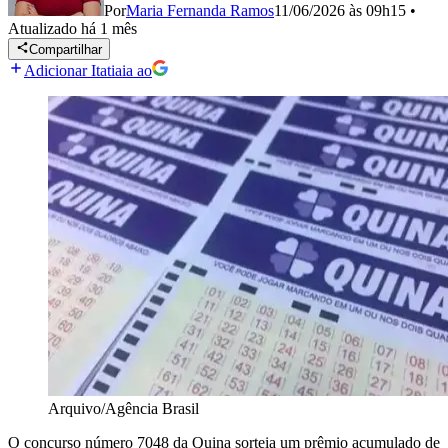
Por
Maria Fernanda Ramos
11/06/2026 às 09h15
•
Atualizado
há 1 mês
Compartilhar
Adicionar Itatiaia ao
Arquivo/Agência Brasil
O concurso número 7048 da Quina sorteia um prêmio acumulado de