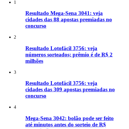
1
Resultado Mega-Sena 3041: veja
cidades das 88 apostas premiadas no
concurso
2
Resultado Lotofácil 3756: veja
números sorteados; prêmio é de R$ 2
milhões
3
Resultado Lotofácil 3756: veja
cidades das 309 apostas premiadas no
concurso
4
Mega-Sena 3042: bolão pode ser feito
até minutos antes do sorteio de R$