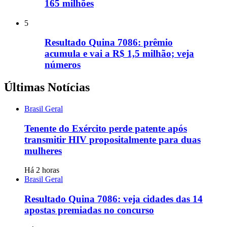
165 milhões
5
Resultado Quina 7086: prêmio
acumula e vai a R$ 1,5 milhão; veja
números
Últimas Notícias
Brasil Geral
Tenente do Exército perde patente após
transmitir HIV propositalmente para duas
mulheres
Há 2 horas
Brasil Geral
Resultado Quina 7086: veja cidades das 14
apostas premiadas no concurso