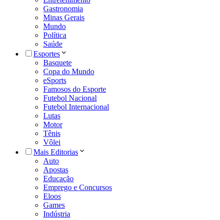
Gastronomia
Minas Gerais
Mundo
Política
Saúde
Esportes
Basquete
Copa do Mundo
eSports
Famosos do Esporte
Futebol Nacional
Futebol Internacional
Lutas
Motor
Tênis
Vôlei
Mais Editorias
Auto
Apostas
Educação
Emprego e Concursos
Eloos
Games
Indústria