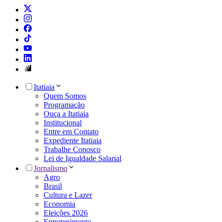
Itatiaia
Quem Somos
Programação
Ouça a Itatiaia
Institucional
Entre em Contato
Expediente Itatiaia
Trabalhe Conosco
Lei de Igualdade Salarial
Jornalismo
Agro
Brasil
Cultura e Lazer
Economia
Eleições 2026
Entretenimento