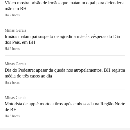
Vídeo mostra prisão de irmãos que mataram o pai para defender a
mãe em BH
Há 2 horas
Minas Gerais
Irmãos matam pai suspeito de agredir a mãe às vésperas do Dia
dos Pais, em BH
Há 2 horas
Minas Gerais
Dia do Pedestre: apesar da queda nos atropelamentos, BH registra
média de três casos ao dia
Há 2 horas
Minas Gerais
Motorista de app é morto a tiros após emboscada na Região Norte
de BH
Há 3 horas