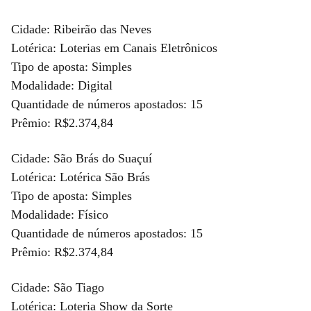
Cidade: Ribeirão das Neves
Lotérica: Loterias em Canais Eletrônicos
Tipo de aposta: Simples
Modalidade: Digital
Quantidade de números apostados: 15
Prêmio: R$2.374,84
Cidade: São Brás do Suaçuí
Lotérica: Lotérica São Brás
Tipo de aposta: Simples
Modalidade: Físico
Quantidade de números apostados: 15
Prêmio: R$2.374,84
Cidade: São Tiago
Lotérica: Loteria Show da Sorte