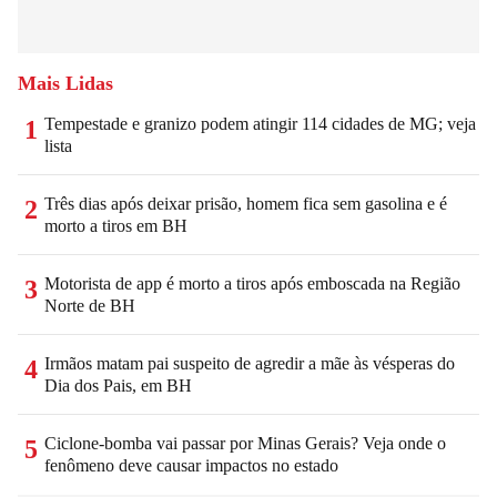
Mais Lidas
Tempestade e granizo podem atingir 114 cidades de MG; veja
1
lista
Três dias após deixar prisão, homem fica sem gasolina e é
2
morto a tiros em BH
Motorista de app é morto a tiros após emboscada na Região
3
Norte de BH
Irmãos matam pai suspeito de agredir a mãe às vésperas do
4
Dia dos Pais, em BH
Ciclone-bomba vai passar por Minas Gerais? Veja onde o
5
fenômeno deve causar impactos no estado