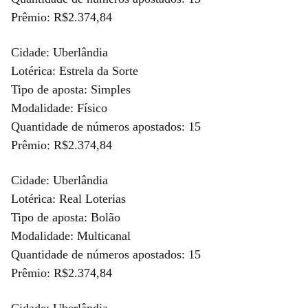
Prêmio: R$2.374,84
Cidade: Uberlândia
Lotérica: Estrela da Sorte
Tipo de aposta: Simples
Modalidade: Físico
Quantidade de números apostados: 15
Prêmio: R$2.374,84
Cidade: Uberlândia
Lotérica: Real Loterias
Tipo de aposta: Bolão
Modalidade: Multicanal
Quantidade de números apostados: 15
Prêmio: R$2.374,84
Cidade: Uberlândia