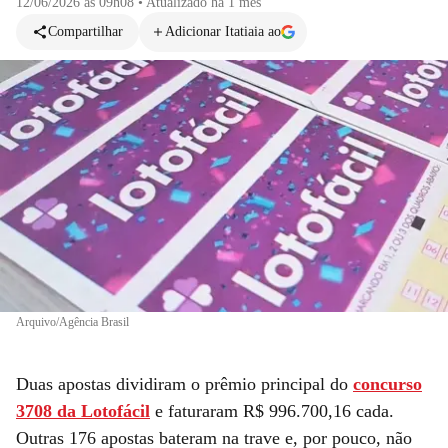
12/06/2026 às 09h08
•
Atualizado
há 1 mês
Compartilhar
Adicionar Itatiaia ao
Arquivo/Agência Brasil
Duas apostas dividiram o prêmio principal do
concurso
3708 da Lotofácil
e faturaram R$ 996.700,16 cada.
Outras 176 apostas bateram na trave e, por pouco, não