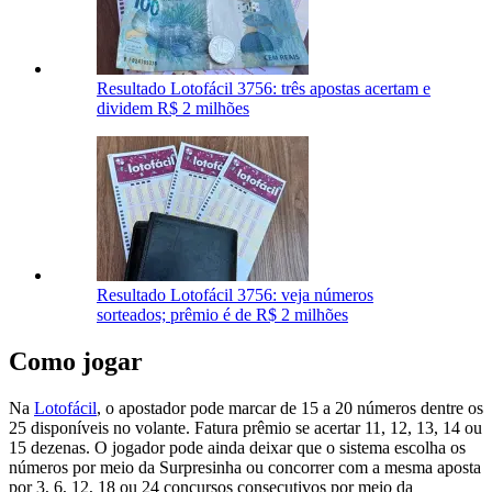
Resultado Lotofácil 3756: três apostas acertam e
dividem R$ 2 milhões
Resultado Lotofácil 3756: veja números
sorteados; prêmio é de R$ 2 milhões
Como jogar
Na
Lotofácil
, o apostador pode marcar de 15 a 20 números dentre os
25 disponíveis no volante. Fatura prêmio se acertar 11, 12, 13, 14 ou
15 dezenas. O jogador pode ainda deixar que o sistema escolha os
números por meio da Surpresinha ou concorrer com a mesma aposta
por 3, 6, 12, 18 ou 24 concursos consecutivos por meio da