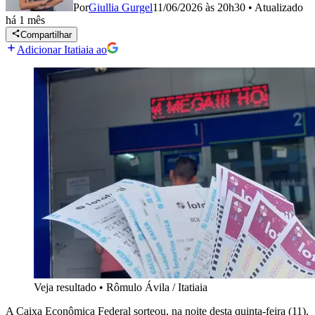
Por
Giullia Gurgel
11/06/2026 às 20h30
•
Atualizado
há 1 mês
Compartilhar
Adicionar Itatiaia ao
Veja resultado
•
Rômulo Ávila / Itatiaia
A Caixa Econômica Federal sorteou, na noite desta quinta-feira (11),