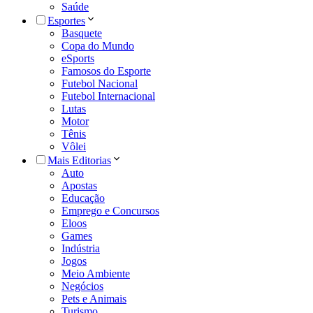
Saúde
Esportes
Basquete
Copa do Mundo
eSports
Famosos do Esporte
Futebol Nacional
Futebol Internacional
Lutas
Motor
Tênis
Vôlei
Mais Editorias
Auto
Apostas
Educação
Emprego e Concursos
Eloos
Games
Indústria
Jogos
Meio Ambiente
Negócios
Pets e Animais
Turismo