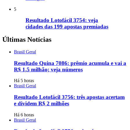
5
Resultado Lotofácil 3754: veja
cidades das 199 apostas premiadas
Últimas Notícias
Brasil Geral
Resultado Quina 7086: prêmio acumula e vai a
R$ 1,5 milhão; veja números
Há 5 horas
Brasil Geral
Resultado Lotofácil 3756: três apostas acertam
e dividem R$ 2 milhões
Há 6 horas
Brasil Geral