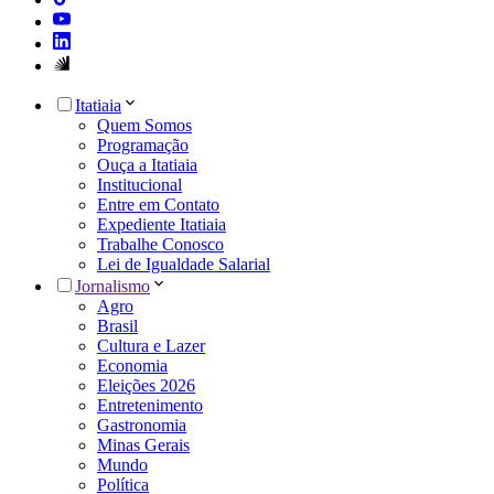
Itatiaia
Quem Somos
Programação
Ouça a Itatiaia
Institucional
Entre em Contato
Expediente Itatiaia
Trabalhe Conosco
Lei de Igualdade Salarial
Jornalismo
Agro
Brasil
Cultura e Lazer
Economia
Eleições 2026
Entretenimento
Gastronomia
Minas Gerais
Mundo
Política