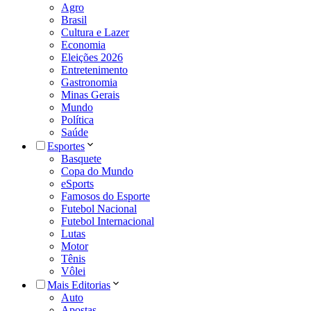
Agro
Brasil
Cultura e Lazer
Economia
Eleições 2026
Entretenimento
Gastronomia
Minas Gerais
Mundo
Política
Saúde
Esportes
Basquete
Copa do Mundo
eSports
Famosos do Esporte
Futebol Nacional
Futebol Internacional
Lutas
Motor
Tênis
Vôlei
Mais Editorias
Auto
Apostas