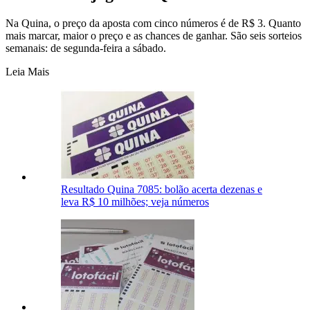
Na Quina, o preço da aposta com cinco números é de R$ 3. Quanto
mais marcar, maior o preço e as chances de ganhar. São seis sorteios
semanais: de segunda-feira a sábado.
Leia Mais
Resultado Quina 7085: bolão acerta dezenas e
leva R$ 10 milhões; veja números