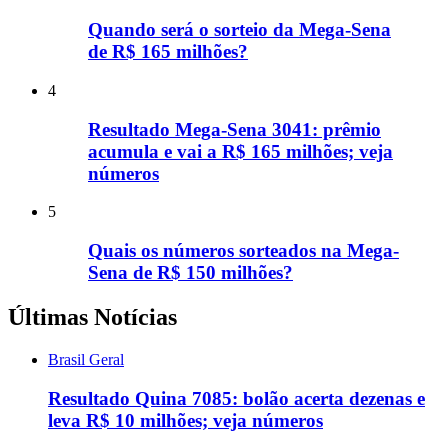
Quando será o sorteio da Mega-Sena
de R$ 165 milhões?
4
Resultado Mega-Sena 3041: prêmio
acumula e vai a R$ 165 milhões; veja
números
5
Quais os números sorteados na Mega-
Sena de R$ 150 milhões?
Últimas Notícias
Brasil Geral
Resultado Quina 7085: bolão acerta dezenas e
leva R$ 10 milhões; veja números