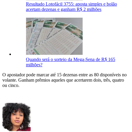
Resultado Lotofácil 3755: aposta simples e bolão
acertam dezenas e ganham R$ 2 milhões
Quando será o sorteio da Mega-Sena de R$ 165
milhões?
O apostador pode marcar até 15 dezenas entre as 80 disponíveis no
volante. Ganham prêmios aqueles que acertarem dois, três, quatro
ou cinco.