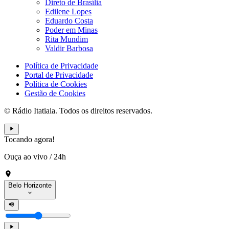
Direto de Brasília
Edilene Lopes
Eduardo Costa
Poder em Minas
Rita Mundim
Valdir Barbosa
Política de Privacidade
Portal de Privacidade
Política de Cookies
Gestão de Cookies
© Rádio Itatiaia. Todos os direitos reservados.
Tocando agora!
Ouça ao vivo
/
24h
Belo Horizonte