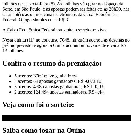
milhões nesta sexta-feira (8). As bolinhas vão girar no Espaço da
Sorte, em São Paulo, e as apostas podem ser feitas até as 20h30, nas
casas lotéricas ou nos canais eletrônicos da Caixa Econômica
Federal. O jogo simples custa R$ 3.
A Caixa Econômica Federal transmite o sorteio ao vivo.
Nesta quinta (11) no concurso 7048, ninguém acertou as dezenas no
prêmio previsto, e agora, a Quina acumulou novamente e vai a R$
13 milhões.
Confira o resumo da premiação:
5 acertos: Não houve ganhadores
4 acertos: 64 apostas ganhadoras, R$ 9.073,10
3 acertos: 4.985 apostas ganhadoras, R$ 110,93
2 acertos: 124.494 apostas ganhadoras, R$ 4,44
Veja como foi o sorteio:
Saiba como jogar na Quina