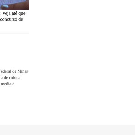
 veja até que
 concurso de
 Federal de Minas
ra de coluna
 media e