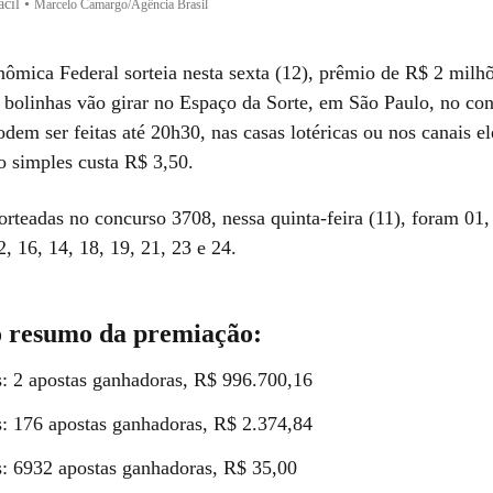
ácil
•
Marcelo Camargo/Agência Brasil
ômica Federal sorteia nesta sexta (12), prêmio de R$ 2 milh
s bolinhas vão girar no Espaço da Sorte, em São Paulo, no co
dem ser feitas até 20h30, nas casas lotéricas ou nos canais el
o simples custa R$ 3,50.
rteadas no concurso 3708, nessa quinta-feira (11), foram 01,
2, 16, 14, 18, 19, 21, 23 e 24.
o resumo da premiação:
s: 2 apostas ganhadoras, R$ 996.700,16
s: 176 apostas ganhadoras, R$ 2.374,84
s: 6932 apostas ganhadoras, R$ 35,00