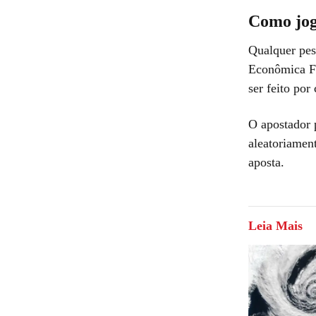
Como jog
Qualquer pes
Econômica Fe
ser feito por
O apostador 
aleatoriamen
aposta.
Leia Mais