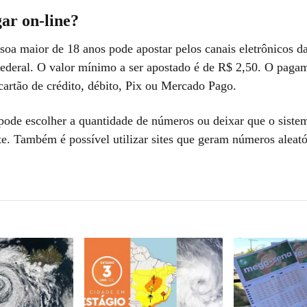
ar on-line?
soa maior de 18 anos pode apostar pelos canais eletrônicos d
deral. O valor mínimo a ser apostado é de R$ 2,50. O paga
 cartão de crédito, débito, Pix ou Mercado Pago.
pode escolher a quantidade de números ou deixar que o siste
te. Também é possível utilizar sites que geram números aleató