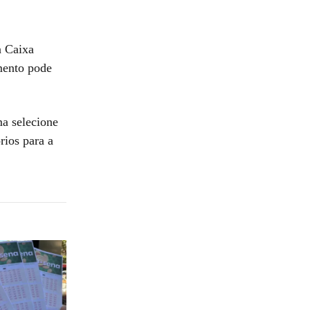
a Caixa
mento pode
ma selecione
rios para a