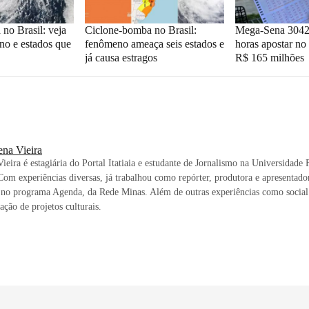
no Brasil: veja
Ciclone-bomba no Brasil:
Mega-Sena 3042:
no e estados que
fenômeno ameaça seis estados e
horas apostar no
já causa estragos
R$ 165 milhões
ena Vieira
ieira é estagiária do Portal Itatiaia e estudante de Jornalismo na Universidade
Com experiências diversas, já trabalhou como repórter, produtora e apresentado
 no programa Agenda, da Rede Minas. Além de outras experiências como social
ção de projetos culturais.