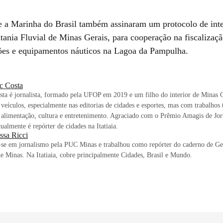
 e a Marinha do Brasil também assinaram um protocolo de int
tania Fluvial de Minas Gerais, para cooperação na fiscalizaçã
es e equipamentos náuticos na Lagoa da Pampulha.
c Costa
ta é jornalista, formado pela UFOP em 2019 e um filho do interior de Minas 
 veículos, especialmente nas editorias de cidades e esportes, mas com trabalh
, alimentação, cultura e entretenimento. Agraciado com o Prêmio Amagis de Jo
ualmente é repórter de cidades na Itatiaia.
ssa Ricci
se em jornalismo pela PUC Minas e trabalhou como repórter do caderno de Ger
e Minas. Na Itatiaia, cobre principalmente Cidades, Brasil e Mundo.