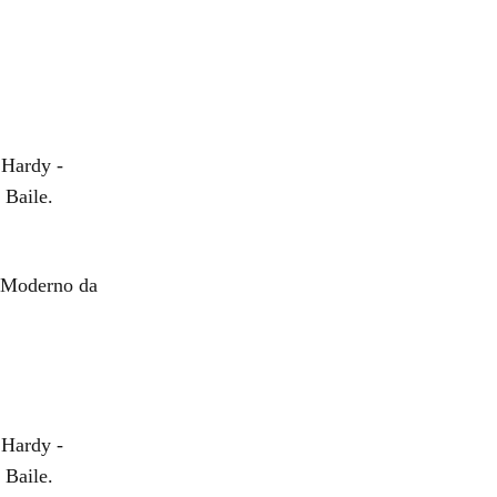
 Hardy -
 Baile.
o Moderno da
 Hardy -
 Baile.