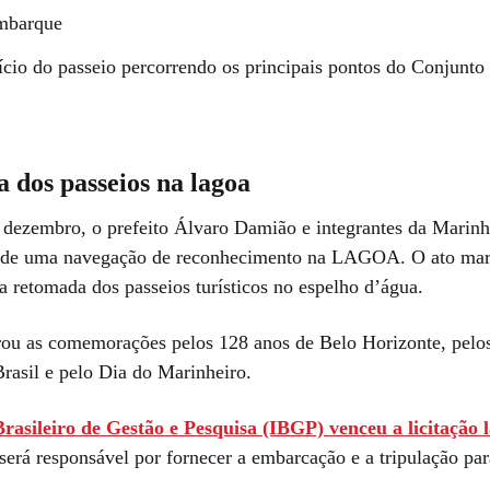
mbarque
ício do passeio percorrendo os principais pontos do Conjunt
 dos passeios na lagoa
 dezembro, o prefeito Álvaro Damião e integrantes da Marinh
m de uma navegação de reconhecimento na LAGOA. O ato ma
a retomada dos passeios turísticos no espelho d’água.
rou as comemorações pelos 128 anos de Belo Horizonte, pelo
rasil e pelo Dia do Marinheiro.
Brasileiro de Gestão e Pesquisa (IBGP) venceu a licitação 
será responsável por fornecer a embarcação e a tripulação pa