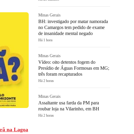
Minas Gerais
BH: investigado por matar namorada
no Camargos tem pedido de exame
de insanidade mental negado
Há 1 hora
Minas Gerais
Vídeo: oito detentos fogem do
Presídio de Águas Formosas em MG;
três foram recapturados
Há 2 horas
Minas Gerais
Assaltante usa farda da PM para
roubar loja na Vilarinho, em BH
Há 2 horas
arã na Lagoa