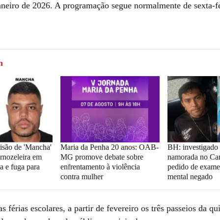
 janeiro de 2026. A programação segue normalmente de sexta-fe
m
isão de 'Mancha'
Maria da Penha 20 anos: OAB-
BH: investigado
ornozeleira em
MG promove debate sobre
namorada no Ca
a e fuga para
enfrentamento à violência
pedido de exame
contra mulher
mental negado
 férias escolares, a partir de fevereiro os três passeios da qui