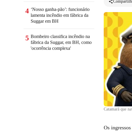
Compartilh
‘Nosso ganha-pão’: funcionário
4
lamenta incêndio em fábrica da
Suggar em BH
Bombeiro classifica incêndio na
5
fábrica da Suggar, em BH, como
'ocorrência complexa'
Catamarã que na
Os ingressos