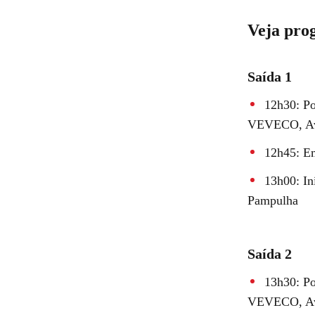
Veja pro
Saída 1
12h30: Po
VEVECO, Av. 
12h45: E
13h00: In
Pampulha
Saída 2
13h30: Po
VEVECO, Av. 