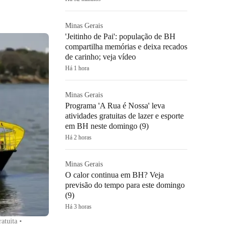
Minas Gerais
'Jeitinho de Pai': população de BH
compartilha memórias e deixa recados
de carinho; veja vídeo
Há 1 hora
Minas Gerais
Programa 'A Rua é Nossa' leva
atividades gratuitas de lazer e esporte
em BH neste domingo (9)
Há 2 horas
Minas Gerais
O calor continua em BH? Veja
previsão do tempo para este domingo
(9)
Há 3 horas
atuita
•