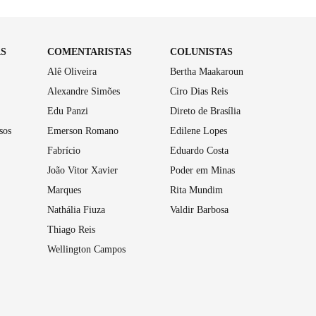
AS
COMENTARISTAS
COLUNISTAS
Alê Oliveira
Bertha Maakaroun
Alexandre Simões
Ciro Dias Reis
Edu Panzi
Direto de Brasília
sos
Emerson Romano
Edilene Lopes
Fabrício
Eduardo Costa
João Vitor Xavier
Poder em Minas
Marques
Rita Mundim
Nathália Fiuza
Valdir Barbosa
Thiago Reis
Wellington Campos