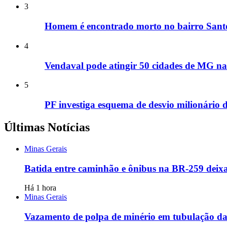
3
Homem é encontrado morto no bairro Santo
4
Vendaval pode atingir 50 cidades de MG nas
5
PF investiga esquema de desvio milionário 
Últimas Notícias
Minas Gerais
Batida entre caminhão e ônibus na BR-259 deixa
Há 1 hora
Minas Gerais
Vazamento de polpa de minério em tubulação da