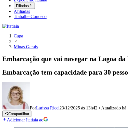
Filiadas
Afiliadas
Trabalhe Conosco
Capa
Minas Gerais
Embarcação que vai navegar na Lagoa da 
Embarcação tem capacidade para 30 pessoas 
Por
Larissa Ricci
23/12/2025 às 13h42
•
Atualizado
há 
Compartilhar
Adicionar Itatiaia ao