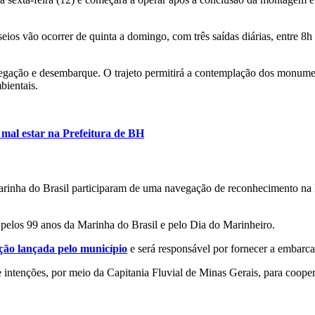
eios vão ocorrer de quinta a domingo, com três saídas diárias, entre 8h
avegação e desembarque. O trajeto permitirá a contemplação dos mo
bientais.
mal estar na Prefeitura de BH
Marinha do Brasil participaram de uma navegação de reconhecimento na
pelos 99 anos da Marinha do Brasil e pelo Dia do Marinheiro.
ação lançada pelo município
e será responsável por fornecer a embarca
 intenções, por meio da Capitania Fluvial de Minas Gerais, para coope