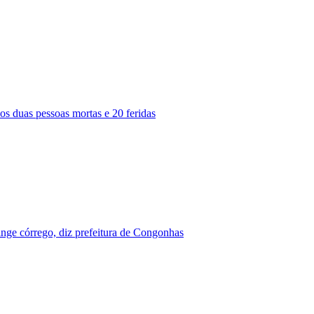
s duas pessoas mortas e 20 feridas
nge córrego, diz prefeitura de Congonhas