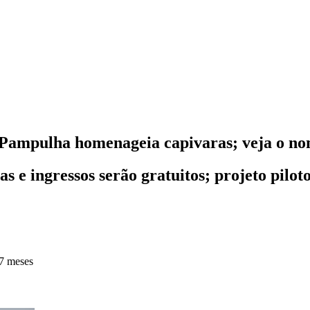
Pampulha homenageia capivaras; veja o n
e ingressos serão gratuitos; projeto piloto
7 meses