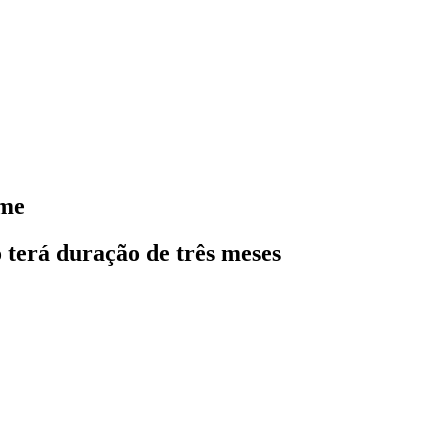
ome
 terá duração de três meses