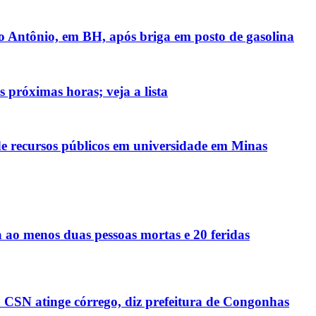
 Antônio, em BH, após briga em posto de gasolina
 próximas horas; veja a lista
de recursos públicos em universidade em Minas
 ao menos duas pessoas mortas e 20 feridas
 CSN atinge córrego, diz prefeitura de Congonhas