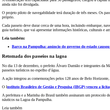
ainda não foi divulgada.
O projeto piloto de navegabilidade terá duração de três meses. Os pass
próprio.
Cada passeio deve durar cerca de uma hora, incluindo embarque, n
guia turístico, que vai apresentar informações históricas, culturais e am
Leia também:
Barco na Pampulha: anúncio do governo do estado causou 
Retomada dos passeios na lagoa
No dia 13 de dezembro, o prefeito Álvaro Damião e integrantes da 
passeios turísticos no espelho d’água.
A ação integrou as comemorações pelos 128 anos de Belo Horizonte, 
O I
nstituto Brasileiro de Gestão e Pesquisa (IBGP) venceu a licit
A prefeitura e a Marinha do Brasil também assinaram um protocolo de
náuticos na Lagoa da Pampulha.
Leia também