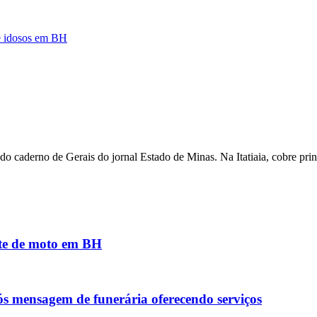
de idosos em BH
 caderno de Gerais do jornal Estado de Minas. Na Itatiaia, cobre pri
nte de moto em BH
ós mensagem de funerária oferecendo serviços