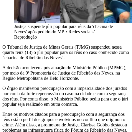
Justiça suspende júri popular para réus da 'chacina de
Neves' após pedido do MP
•
Redes sociais/
Reprodução
O Tribunal de Justiça de Minas Gerais (TJMG) suspendeu nessa
quarta-feira (13) o júri popular para os réus do caso conhecido como
"chacina de Ribeirão das Neves".
A decisão aconteceu após atuação do Ministério Público (MPMG),
por meio da 9ª Promotoria de Justiça de Ribeirão das Neves, na
Região Metropolitana de Belo Horizonte.
O órgão manifestou preocupação com a imparcialidade dos jurados
por conta da forte repercussão do caso na cidade e com a segurança
dos réus. Por conta disso, o Ministério Público pediu para que o júri
popular seja realizado em outra comarca.
Entre os motivos citados para a preocupação com a segurança dos
réus está o perfil dos grupos envolvidos no conflito que originou o
crime. Além disso, a promotora de Justiça Clarissa Gobbo destacou
problemas na infraestrutura física do Fórum de Ribeirão das Neves.