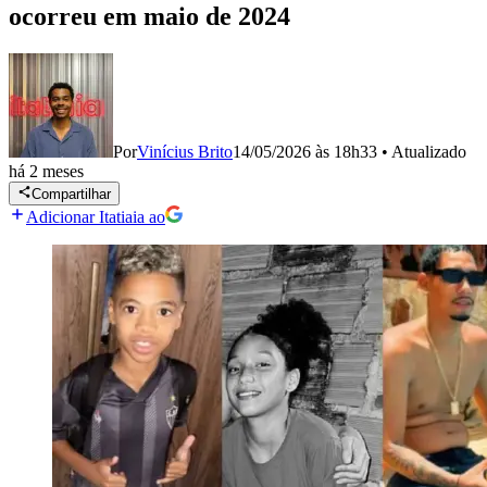
ocorreu em maio de 2024
Por
Vinícius Brito
14/05/2026 às 18h33
•
Atualizado
há 2 meses
Compartilhar
Adicionar Itatiaia ao