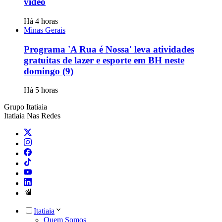
vídeo
Há 4 horas
Minas Gerais
Programa 'A Rua é Nossa' leva atividades
gratuitas de lazer e esporte em BH neste
domingo (9)
Há 5 horas
Grupo Itatiaia
Itatiaia Nas Redes
Itatiaia
Quem Somos