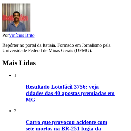
Por
Vinícius Brito
Repórter no portal da Itatiaia. Formado em Jornalismo pela
Universidade Federal de Minas Gerais (UFMG).
Mais Lidas
1
Resultado Lotofácil 3756: veja
cidades das 40 apostas premiadas em
MG
2
Carro que provocou acidente com
sete mortos na BR-251 fugia da