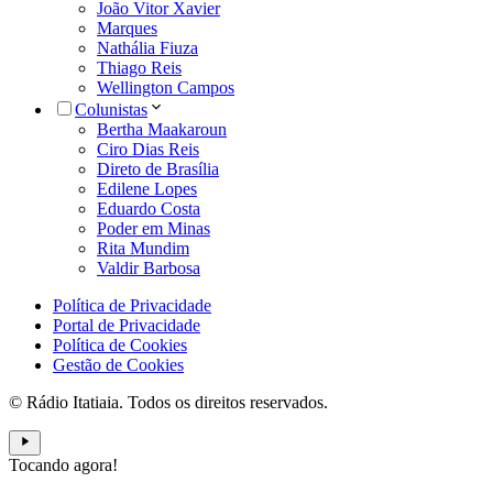
João Vitor Xavier
Marques
Nathália Fiuza
Thiago Reis
Wellington Campos
Colunistas
Bertha Maakaroun
Ciro Dias Reis
Direto de Brasília
Edilene Lopes
Eduardo Costa
Poder em Minas
Rita Mundim
Valdir Barbosa
Política de Privacidade
Portal de Privacidade
Política de Cookies
Gestão de Cookies
© Rádio Itatiaia. Todos os direitos reservados.
Tocando agora!