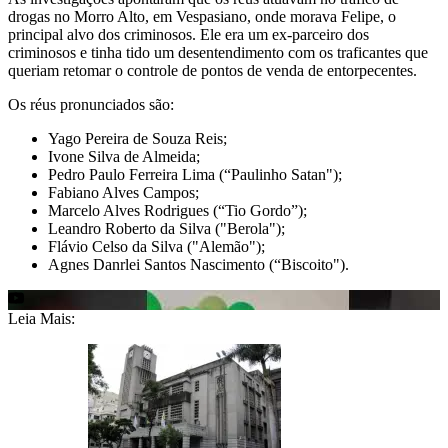
drogas no Morro Alto, em Vespasiano, onde morava Felipe, o
principal alvo dos criminosos. Ele era um ex-parceiro dos
criminosos e tinha tido um desentendimento com os traficantes que
queriam retomar o controle de pontos de venda de entorpecentes.
Os réus pronunciados são:
Yago Pereira de Souza Reis;
Ivone Silva de Almeida;
Pedro Paulo Ferreira Lima (“Paulinho Satan");
Fabiano Alves Campos;
Marcelo Alves Rodrigues (“Tio Gordo”);
Leandro Roberto da Silva ("Berola");
Flávio Celso da Silva ("Alemão");
Agnes Danrlei Santos Nascimento (“Biscoito").
Leia Mais: