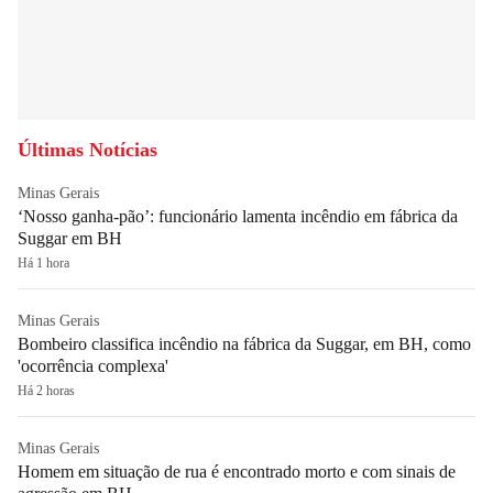
Últimas Notícias
Minas Gerais
‘Nosso ganha-pão’: funcionário lamenta incêndio em fábrica da
Suggar em BH
Há 1 hora
Minas Gerais
Bombeiro classifica incêndio na fábrica da Suggar, em BH, como
'ocorrência complexa'
Há 2 horas
Minas Gerais
Homem em situação de rua é encontrado morto e com sinais de