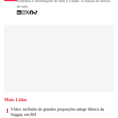
economia e informações de todo o Estado. A Itatiaia dá notícia
de tudo.
Mais Lidas
Vídeo: incêndio de grandes proporções atinge fábrica da
1
Suggar, em BH