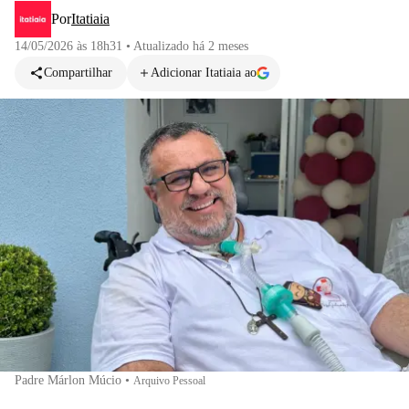
Por
Itatiaia
14/05/2026 às 18h31
•
Atualizado
há 2 meses
Compartilhar
Adicionar Itatiaia ao
Padre Márlon Múcio
•
Arquivo Pessoal