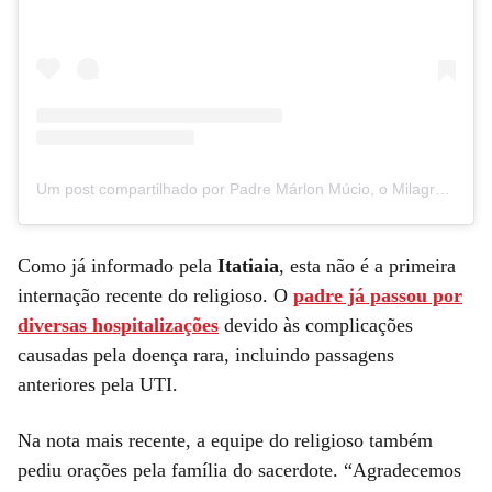
Um post compartilhado por Padre Márlon Múcio, o Milagre Vivo (@padremarlonmucio)
Como já informado pela
Itatiaia
, esta não é a primeira
internação recente do religioso. O
padre já passou por
diversas hospitalizações
devido às complicações
causadas pela doença rara, incluindo passagens
anteriores pela UTI.
Na nota mais recente, a equipe do religioso também
pediu orações pela família do sacerdote. “Agradecemos