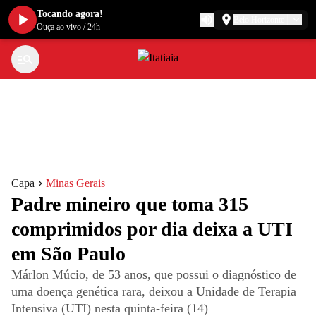
Tocando agora!
Belo Horizonte
Ouça ao vivo
/
24h
Capa
Minas Gerais
Padre mineiro que toma 315
comprimidos por dia deixa a UTI
em São Paulo
Márlon Múcio, de 53 anos, que possui o diagnóstico de
uma doença genética rara, deixou a Unidade de Terapia
Intensiva (UTI) nesta quinta-feira (14)