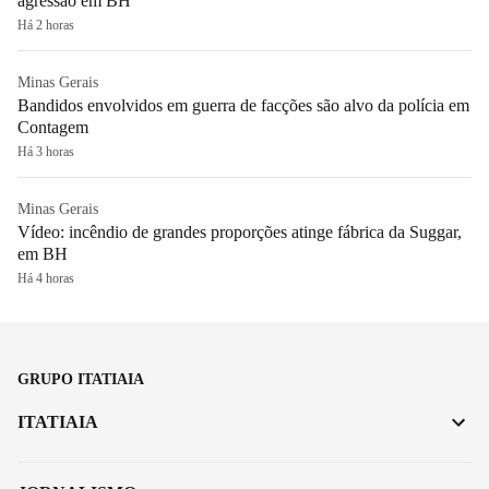
agressão em BH
Há 2 horas
Minas Gerais
Bandidos envolvidos em guerra de facções são alvo da polícia em
Contagem
Há 3 horas
Minas Gerais
Vídeo: incêndio de grandes proporções atinge fábrica da Suggar,
em BH
Há 4 horas
GRUPO ITATIAIA
ITATIAIA