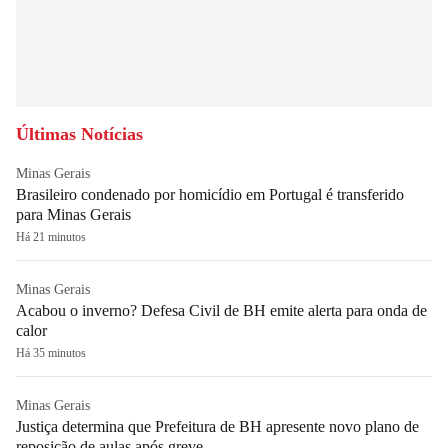
Últimas Notícias
Minas Gerais
Brasileiro condenado por homicídio em Portugal é transferido
para Minas Gerais
Há 21 minutos
Minas Gerais
Acabou o inverno? Defesa Civil de BH emite alerta para onda de
calor
Há 35 minutos
Minas Gerais
Justiça determina que Prefeitura de BH apresente novo plano de
reposição de aulas após greve