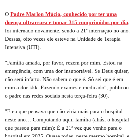
O
Padre Marlon Múcio, conhecido por ter uma
doença ultrarrara e tomar 315 comprimidos por dia
,
foi internado novamente, sendo a 21ª internação no ano.
Dessas, oito vezes ele esteve na Unidade de Terapia
Intensiva (UTI).
"Família amada, por favor, rezem por mim. Estou na
emergência, com uma dor insuportável. Se Deus quiser,
não será infarto. Não sabem o que é. Só sei que é em
mim a dor kkk. Fazendo exames e medicado", publicou
o padre nas redes sociais nesta terça-feira (30).
"E eu que pensava que não viria mais para o hospital
neste ano… Computando aqui, família (aliás, o hospital
que passou para mim): É a 21ª vez que venho para o
hospital em 2025. Quase todas, neste mesmo hospital, e