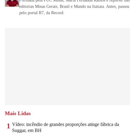
Formada pela PUC Minas, Maria Fernanda Ramos é repórter das
editorias Minas Gerais, Brasil e Mundo na Itatiaia. Antes, passou
pelo portal R7, da Record.
Mais Lidas
Vídeo: incêndio de grandes proporções atinge fábrica da
1
Suggar, em BH