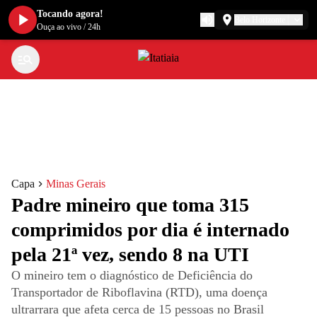
Tocando agora!
Belo Horizonte
Ouça ao vivo
/
24h
Capa
Minas Gerais
Padre mineiro que toma 315
comprimidos por dia é internado
pela 21ª vez, sendo 8 na UTI
O mineiro tem o diagnóstico de Deficiência do
Transportador de Riboflavina (RTD), uma doença
ultrarrara que afeta cerca de 15 pessoas no Brasil