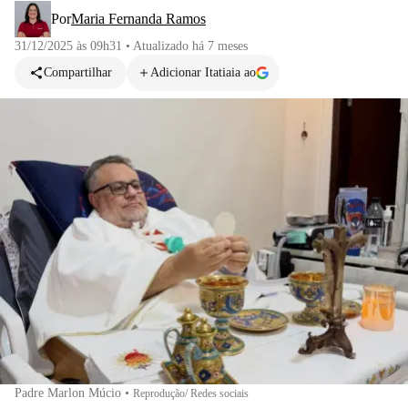
Por
Maria Fernanda Ramos
31/12/2025 às 09h31
•
Atualizado
há 7 meses
Compartilhar
Adicionar Itatiaia ao
Padre Marlon Múcio
•
Reprodução/ Redes sociais