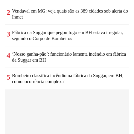
Vendaval em MG: veja quais são as 389 cidades sob alerta do
2
Inmet
Fábrica da Suggar que pegou fogo em BH estava irregular,
3
segundo o Corpo de Bombeiros
‘Nosso ganha-pão’: funcionário lamenta incêndio em fábrica
4
da Suggar em BH
Bombeiro classifica incêndio na fábrica da Suggar, em BH,
5
como 'ocorrência complexa'