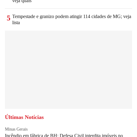
veja quais
Tempestade e granizo podem atingir 114 cidades de MG; veja
5
lista
Últimas Notícias
Minas Gerais
Incêndio em fábrica de BH: Defesa Civil interdita imóveis no