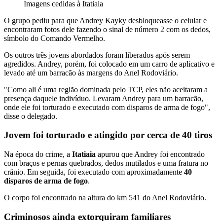
Imagens cedidas à Itatiaia
O grupo pediu para que Andrey Kayky desbloqueasse o celular e
encontraram fotos dele fazendo o sinal de número 2 com os dedos,
símbolo do Comando Vermelho.
Os outros três jovens abordados foram liberados após serem
agredidos. Andrey, porém, foi colocado em um carro de aplicativo e
levado até um barracão às margens do Anel Rodoviário.
"Como ali é uma região dominada pelo TCP, eles não aceitaram a
presença daquele indivíduo. Levaram Andrey para um barracão,
onde ele foi torturado e executado com disparos de arma de fogo",
disse o delegado.
Jovem foi torturado e atingido por cerca de 40 tiros
Na época do crime, a
Itatiaia
apurou que Andrey
foi encontrado
com braços e pernas quebrados, dedos mutilados e uma fratura no
crânio. Em seguida, foi executado com aproximadamente
40
disparos de arma de fogo
.
O corpo foi encontrado na altura do km 541 do Anel Rodoviário
.
Criminosos ainda extorquiram familiares