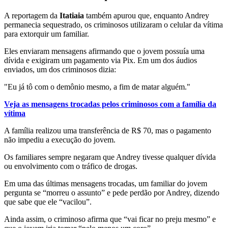
A reportagem da
Itatiaia
também apurou que, enquanto Andrey
permanecia sequestrado, os criminosos utilizaram o celular da vítima
para extorquir um familiar.
Eles enviaram mensagens afirmando que o jovem possuía uma
dívida e exigiram um pagamento via Pix.
Em um dos áudios
enviados, um dos criminosos dizia:
"Eu já tô com o demônio mesmo, a fim de matar alguém."
Veja as mensagens trocadas pelos criminosos com a família da
vítima
A família realizou uma transferência de R$ 70, mas o pagamento
não impediu a execução do jovem.
Os familiares sempre negaram que Andrey tivesse qualquer dívida
ou envolvimento com o tráfico de drogas.
Em uma das últimas mensagens trocadas, um familiar do jovem
pergunta se “morreu o assunto” e pede perdão por Andrey, dizendo
que sabe que ele “vacilou”.
Ainda assim, o criminoso afirma que “vai ficar no preju mesmo” e