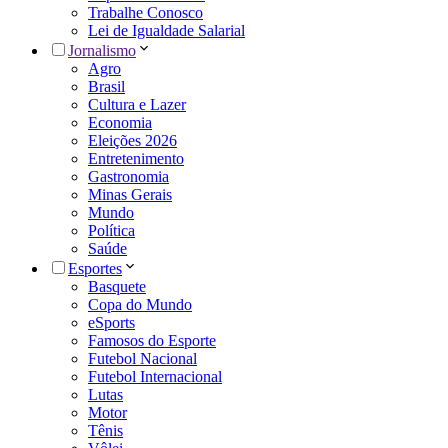
Trabalhe Conosco
Lei de Igualdade Salarial
Jornalismo
Agro
Brasil
Cultura e Lazer
Economia
Eleições 2026
Entretenimento
Gastronomia
Minas Gerais
Mundo
Política
Saúde
Esportes
Basquete
Copa do Mundo
eSports
Famosos do Esporte
Futebol Nacional
Futebol Internacional
Lutas
Motor
Tênis