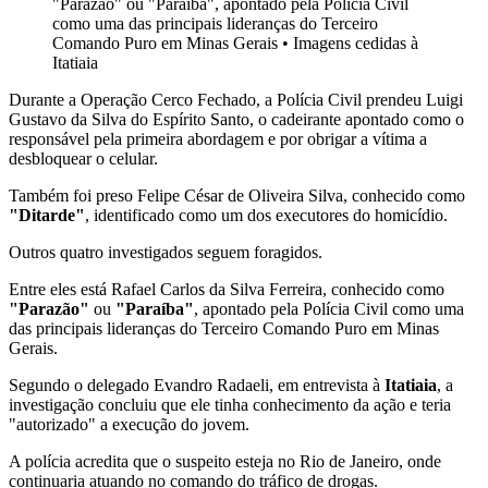
"Parazão" ou "Paraíba", apontado pela Polícia Civil
como uma das principais lideranças do Terceiro
Comando Puro em Minas Gerais • Imagens cedidas à
Itatiaia
Durante a Operação Cerco Fechado, a Polícia Civil prendeu Luigi
Gustavo da Silva do Espírito Santo, o cadeirante apontado como o
responsável pela primeira abordagem e por obrigar a vítima a
desbloquear o celular.
Também foi preso Felipe César de Oliveira Silva, conhecido como
"Ditarde"
, identificado como um dos executores do homicídio.
Outros quatro investigados seguem foragidos.
Entre eles está Rafael Carlos da Silva Ferreira, conhecido como
"Parazão"
ou
"Paraíba"
, apontado pela Polícia Civil como uma
das principais lideranças do Terceiro Comando Puro em Minas
Gerais.
Segundo o delegado Evandro Radaeli,
em entrevista à
Itatiaia
, a
investigação concluiu que ele tinha conhecimento da ação e teria
"autorizado" a execução do jovem.
A polícia acredita que o suspeito esteja no Rio de Janeiro, onde
continuaria atuando no comando do tráfico de drogas.