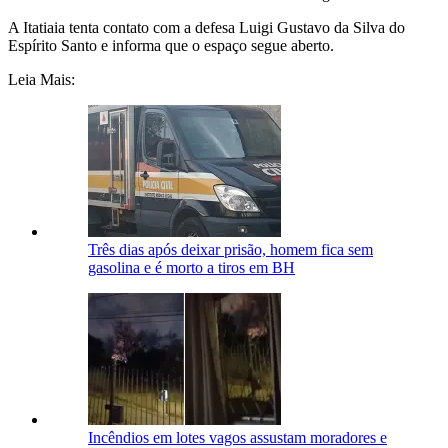
A Itatiaia tenta contato com a defesa
Luigi Gustavo da Silva do
Espírito Santo e informa que o espaço segue aberto.
Leia Mais:
Três dias após deixar prisão, homem fica sem
gasolina e é morto a tiros em BH
Incêndios em lotes vagos assustam moradores e