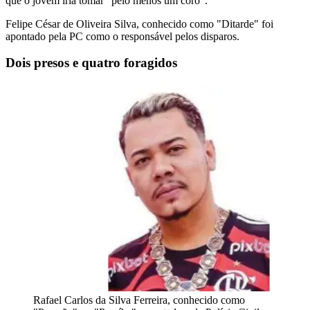
que o jovem iria tomar “pelo menos um coro”.
Felipe César de Oliveira Silva, conhecido como "Ditarde" foi
apontado pela PC como o responsável pelos disparos.
Dois presos e quatro foragidos
Rafael Carlos da Silva Ferreira, conhecido como