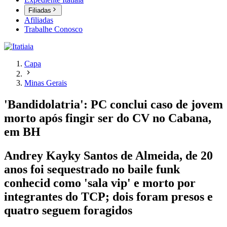
Filiadas
Afiliadas
Trabalhe Conosco
Capa
Minas Gerais
'Bandidolatria': PC conclui caso de jovem
morto após fingir ser do CV no Cabana,
em BH
Andrey Kayky Santos de Almeida, de 20
anos foi sequestrado no baile funk
conhecid como 'sala vip' e morto por
integrantes do TCP; dois foram presos e
quatro seguem foragidos