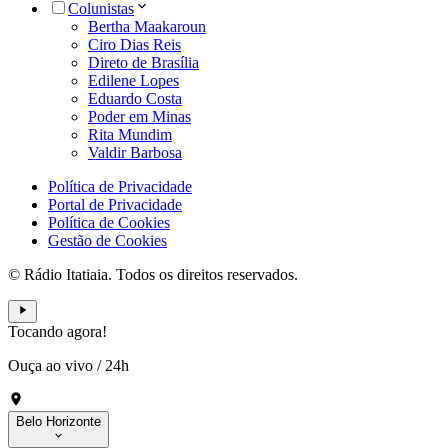
Colunistas
Bertha Maakaroun
Ciro Dias Reis
Direto de Brasília
Edilene Lopes
Eduardo Costa
Poder em Minas
Rita Mundim
Valdir Barbosa
Política de Privacidade
Portal de Privacidade
Política de Cookies
Gestão de Cookies
© Rádio Itatiaia. Todos os direitos reservados.
Tocando agora!
Ouça ao vivo
/
24h
Belo Horizonte