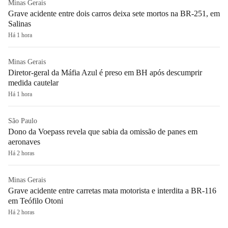
Minas Gerais
Grave acidente entre dois carros deixa sete mortos na BR-251, em
Salinas
Há 1 hora
Minas Gerais
Diretor-geral da Máfia Azul é preso em BH após descumprir
medida cautelar
Há 1 hora
São Paulo
Dono da Voepass revela que sabia da omissão de panes em
aeronaves
Há 2 horas
Minas Gerais
Grave acidente entre carretas mata motorista e interdita a BR-116
em Teófilo Otoni
Há 2 horas