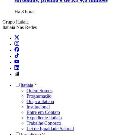
Há 8 horas
Grupo Itatiaia
Itatiaia Nas Redes
Itatiaia
Quem Somos
Programação
Ouça a Itatiaia
Institucional
Entre em Contato
Expediente Itatiaia
Trabalhe Conosco
Lei de Igualdade Salarial
Jornalismo