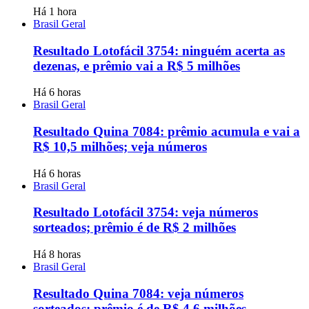
Há 1 hora
Brasil Geral
Resultado Lotofácil 3754: ninguém acerta as
dezenas, e prêmio vai a R$ 5 milhões
Há 6 horas
Brasil Geral
Resultado Quina 7084: prêmio acumula e vai a
R$ 10,5 milhões; veja números
Há 6 horas
Brasil Geral
Resultado Lotofácil 3754: veja números
sorteados; prêmio é de R$ 2 milhões
Há 8 horas
Brasil Geral
Resultado Quina 7084: veja números
sorteados; prêmio é de R$ 4,6 milhões