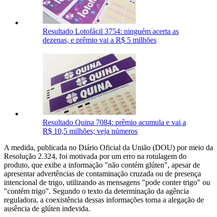
Resultado Lotofácil 3754: ninguém acerta as
dezenas, e prêmio vai a R$ 5 milhões
Resultado Quina 7084: prêmio acumula e vai a
R$ 10,5 milhões; veja números
A medida, publicada no Diário Oficial da União (DOU) por meio da
Resolução 2.324, foi motivada por um erro na rotulagem do
produto, que exibe a informação "não contém glúten", apesar de
apresentar advertências de contaminação cruzada ou de presença
intencional de trigo, utilizando as mensagens "pode conter trigo" ou
"contém trigo". Segundo o texto da determinação da agência
reguladora, a coexistência dessas informações torna a alegação de
ausência de glúten indevida.