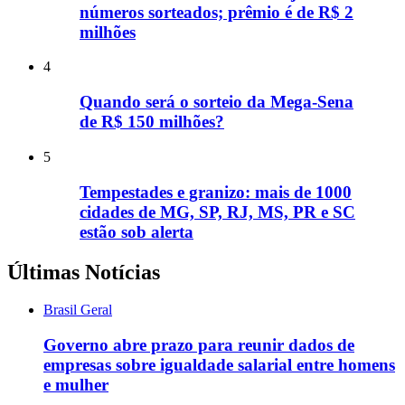
números sorteados; prêmio é de R$ 2
milhões
4
Quando será o sorteio da Mega-Sena
de R$ 150 milhões?
5
Tempestades e granizo: mais de 1000
cidades de MG, SP, RJ, MS, PR e SC
estão sob alerta
Últimas Notícias
Brasil Geral
Governo abre prazo para reunir dados de
empresas sobre igualdade salarial entre homens
e mulher