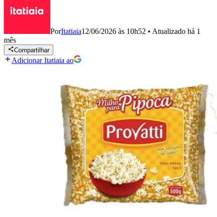
Por
Itatiaia
12/06/2026 às 10h52
•
Atualizado
há 1
mês
Compartilhar
Adicionar Itatiaia ao