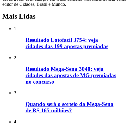
editor de Cidades, Brasil e Mundo.
Mais Lidas
1
Resultado Lotofácil 3754: veja
cidades das 199 apostas premiadas
2
Resultado Mega-Sena 3040: veja
cidades das apostas de MG premiadas
no concurso
3
Quando será o sorteio da Mega-Sena
de R$ 165 milhões?
4