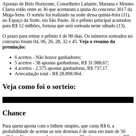
Apostas de Belo Horizonte, Conselheiro Lafaiete, Mariana e Montes
Claros estão entre as 36 que acertaram a quina do concurso 3017 da
Mega-Sena. O sorteio foi realizado na noite dessa quinta-feira (11),
no Espaço da Sorte, em São Paulo. Já o prêmio principal acumulou
para R$ 12 milhões, fortuna que será sorteada neste sábado (13).
O prazo para retirar o prêmio é de 90 dias. Os números sorteados no
concurso foram 04, 06, 26, 28, 32 e 45.
Veja o resumo da
premiação:
6 acertos - Não houve ganhadores;
5 acertos - 38 apostas ganhadoras, R$ 31.988,67;
4 acertos - 2.575 apostas ganhadoras, R$ 737,17.
Arrecadação total - R$ 28.898.964.
Veja como foi o sorteio:
Chance
Para quem aposta com o bilhete simples, que custa R$ 6, a
probabilidade de acertar as seis dezenas é de uma em mais de 50