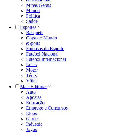
Minas Gerais
Mundo
Política
Saúde
Esportes
Basquete
Copa do Mundo
eSports
Famosos do Esporte
Futebol Nacional
Futebol Internacional
Lutas
Motor
Tênis
Vôlei
Mais Editorias
Auto
Apostas
Educação
Emprego e Concursos
Eloos
Games
Indústria
Jogos