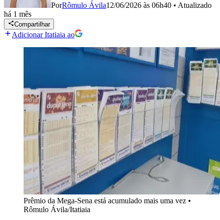
Por
Rômulo Ávila
12/06/2026 às 06h40
•
Atualizado
há 1 mês
Compartilhar
Adicionar Itatiaia ao
Prêmio da Mega-Sena está acumulado mais uma vez
•
Rômulo Ávila/Itatiaia