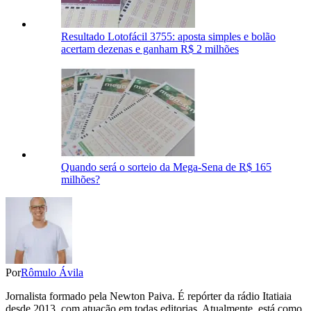
Resultado Lotofácil 3755: aposta simples e bolão
acertam dezenas e ganham R$ 2 milhões
Quando será o sorteio da Mega-Sena de R$ 165
milhões?
Por
Rômulo Ávila
Jornalista formado pela Newton Paiva. É repórter da rádio Itatiaia
desde 2013, com atuação em todas editorias. Atualmente, está como