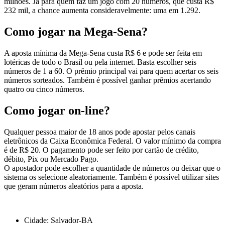
milhões. Já para quem faz um jogo com 20 números, que custa R$
232 mil, a chance aumenta consideravelmente: uma em 1.292.
Como jogar na Mega-Sena?
A aposta mínima da Mega-Sena custa R$ 6 e pode ser feita em
lotéricas de todo o Brasil ou pela internet. Basta escolher seis
números de 1 a 60. O prêmio principal vai para quem acertar os seis
números sorteados. Também é possível ganhar prêmios acertando
quatro ou cinco números.
Como jogar on-line?
Qualquer pessoa maior de 18 anos pode apostar pelos canais
eletrônicos da Caixa Econômica Federal. O valor mínimo da compra
é de R$ 20. O pagamento pode ser feito por cartão de crédito,
débito, Pix ou Mercado Pago.
O apostador pode escolher a quantidade de números ou deixar que o
sistema os selecione aleatoriamente. Também é possível utilizar sites
que geram números aleatórios para a aposta.
Cidade: Salvador-BA