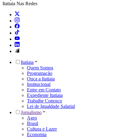
Itatiaia Nas Redes
Itatiaia
Quem Somos
Programação
Ouça a Itatiaia
Institucional
Entre em Contato
Expediente Itatiaia
Trabalhe Conosco
Lei de Igualdade Salarial
Jornalismo
Agro
Brasil
Cultura e Lazer
Economia