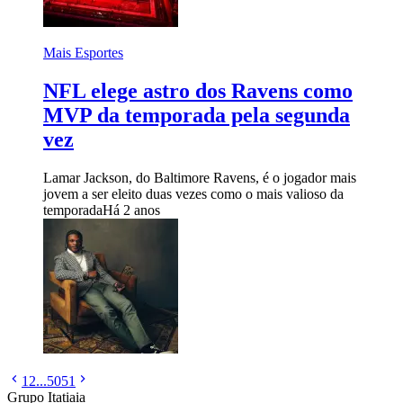
Mais Esportes
NFL elege astro dos Ravens como
MVP da temporada pela segunda
vez
Lamar Jackson, do Baltimore Ravens, é o jogador mais
jovem a ser eleito duas vezes como o mais valioso da
temporada
Há 2 anos
1
2
...
50
51
Grupo Itatiaia