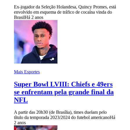
Ex-jogador da Seleção Holandesa, Quincy Promes, está
envolvido em esquema de tráfico de cocaína vinda do
Brasil
Há 2 anos
Mais Esportes
Super Bowl LVIII: Chiefs e 49ers
se enfrentam pela grande final da
NFL
A partir das 20h30 (de Brasília), times duelam pelo
título da temporada 2023/2024 do futebol americano
Há
2 anos