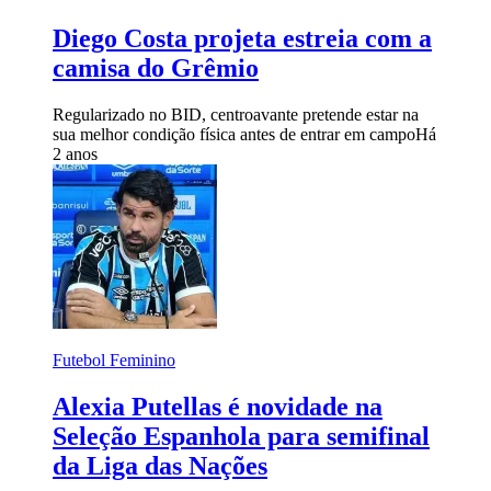
Diego Costa projeta estreia com a
camisa do Grêmio
Regularizado no BID, centroavante pretende estar na
sua melhor condição física antes de entrar em campo
Há
2 anos
Futebol Feminino
Alexia Putellas é novidade na
Seleção Espanhola para semifinal
da Liga das Nações