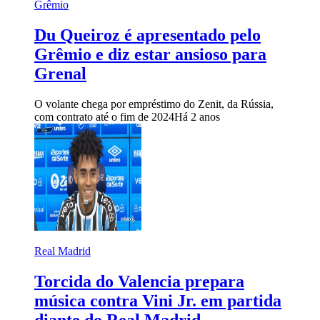
Grêmio
Du Queiroz é apresentado pelo
Grêmio e diz estar ansioso para
Grenal
O volante chega por empréstimo do Zenit, da Rússia,
com contrato até o fim de 2024
Há 2 anos
Real Madrid
Torcida do Valencia prepara
música contra Vini Jr. em partida
diante do Real Madrid