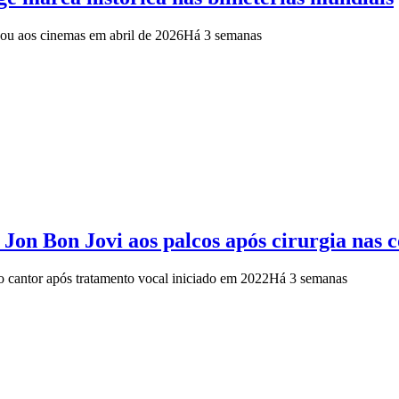
egou aos cinemas em abril de 2026
Há 3 semanas
 Jon Bon Jovi aos palcos após cirurgia nas c
 do cantor após tratamento vocal iniciado em 2022
Há 3 semanas