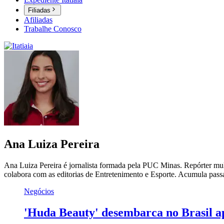
Filiadas
Afiliadas
Trabalhe Conosco
Ana Luiza Pereira
Ana Luiza Pereira é jornalista formada pela PUC Minas. Repórter multim
colabora com as editorias de Entretenimento e Esporte. Acumula pass
Negócios
'Huda Beauty' desembarca no Brasil ap