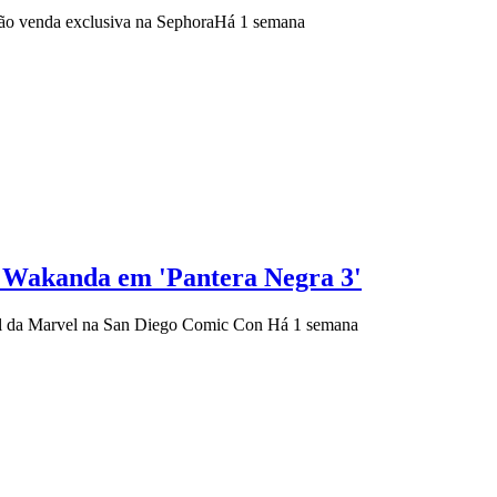
rão venda exclusiva na Sephora
Há 1 semana
e Wakanda em 'Pantera Negra 3'
inel da Marvel na San Diego Comic Con
Há 1 semana