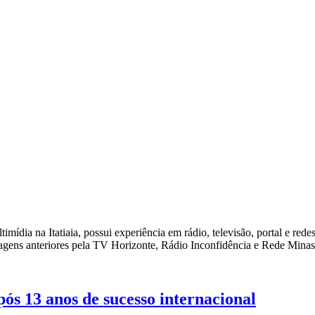
ídia na Itatiaia, possui experiência em rádio, televisão, portal e rede
agens anteriores pela TV Horizonte, Rádio Inconfidência e Rede Minas
ós 13 anos de sucesso internacional