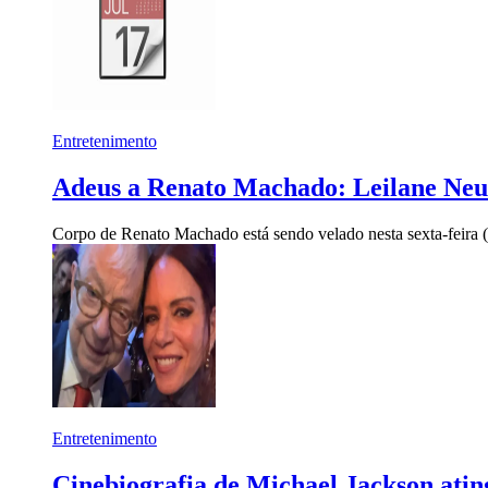
Entretenimento
Adeus a Renato Machado: Leilane Neub
Corpo de Renato Machado está sendo velado nesta sexta-feira (
Entretenimento
Cinebiografia de Michael Jackson ating