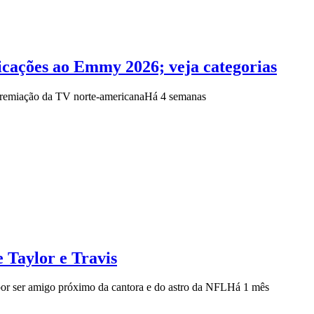
dicações ao Emmy 2026; veja categorias
premiação da TV norte-americana
Há 4 semanas
 Taylor e Travis
por ser amigo próximo da cantora e do astro da NFL
Há 1 mês