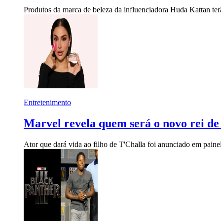
Produtos da marca de beleza da influenciadora Huda Kattan te
Entretenimento
Marvel revela quem será o novo rei d
Ator que dará vida ao filho de T'Challa foi anunciado em pa